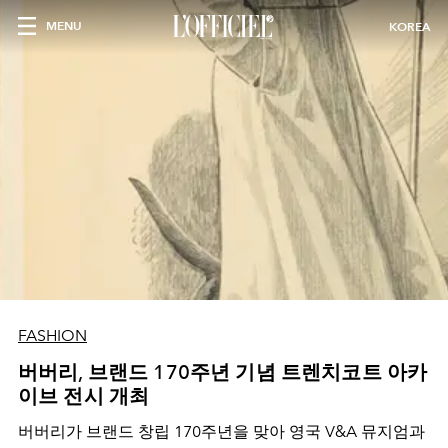
MENU
KOREA
FASHION
버버리, 브랜드 170주년 기념 트렌치코트 아카
이브 전시 개최
버버리가 브랜드 창립 170주년을 맞아 영국 V&A 뮤지엄과