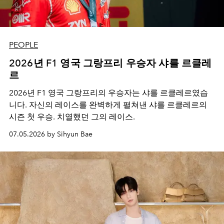
PEOPLE
2026년 F1 영국 그랑프리 우승자 샤를 르클레
르
2026년 F1 영국 그랑프리의 우승자는 샤를 르클레르였습
니다. 자신의 레이스를 완벽하게 펼쳐낸 샤를 르클레르의
시즌 첫 우승. 치열했던 그의 레이스.
07.05.2026 by Sihyun Bae