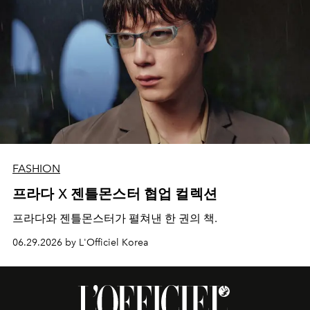
FASHION
프라다 X 젠틀몬스터 협업 컬렉션
프라다와 젠틀몬스터가 펼쳐낸 한 권의 책.
06.29.2026 by L'Officiel Korea