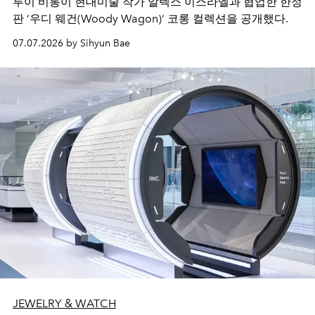
루이 비통이 현대미술 작가 알렉스 이스라엘과 협업한 한정
판 ’우디 웨건(Woody Wagon)‘ 코롱 컬렉션을 공개했다.
07.07.2026 by Sihyun Bae
JEWELRY & WATCH