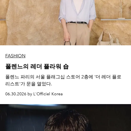
FASHION
폴렌느의 레더 플라워 숍
폴렌느 파리의 서울 플래그십 스토어 2층에 '더 레더 플로
리스트'가 문을 열었다.
06.30.2026 by L'Officiel Korea