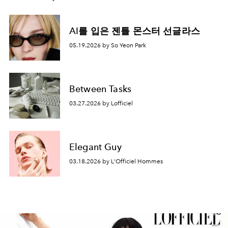
AI를 입은 젠틀 몬스터 선글라스
05.19.2026 by So Yeon Park
Between Tasks
03.27.2026 by Lofficiel
Elegant Guy
03.18.2026 by L'Officiel Hommes