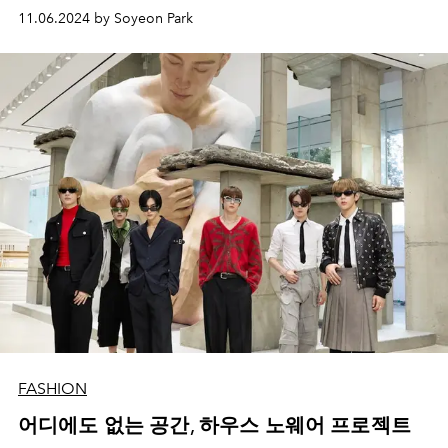
11.06.2024 by Soyeon Park
FASHION
어디에도 없는 공간, 하우스 노웨어 프로젝트