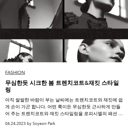
FASHION
무심한듯 시크한 봄 트렌치코트&재킷 스타일
링
아직 쌀쌀한 바람이 부는 날씨에는 트렌치코트와 재킷에 쉽
게 손이 가곤 합니다
.
어떤 룩이든 무심한듯 근사하게 만들
어 주는 트렌치코트와 재킷 스타일링을 로피시엘의 패션 화
보에서 참고하세요
.
04.24.2023 by Soyeon Park