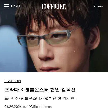
MENU
KOREA
FASHION
프라다 X 젠틀몬스터 협업 컬렉션
프라다와 젠틀몬스터가 펼쳐낸 한 권의 책.
06.29.2026 by L'Officiel Korea