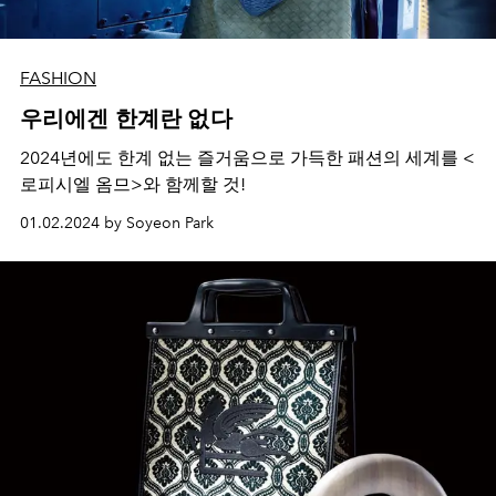
FASHION
우리에겐 한계란 없다
2024년에도 한계 없는 즐거움으로 가득한 패션의 세계를 <
로피시엘 옴므>와 함께할 것!
01.02.2024 by Soyeon Park