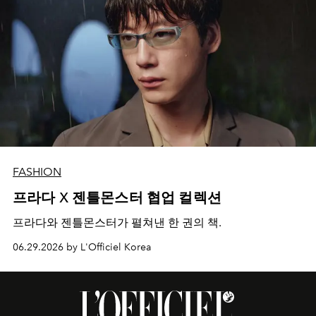
FASHION
프라다 X 젠틀몬스터 협업 컬렉션
프라다와 젠틀몬스터가 펼쳐낸 한 권의 책.
06.29.2026 by L'Officiel Korea