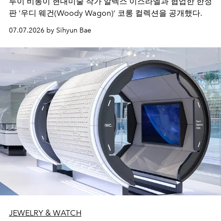
루이 비통이 현대미술 작가 알렉스 이스라엘과 협업한 한정
판 ’우디 웨건(Woody Wagon)‘ 코롱 컬렉션을 공개했다.
07.07.2026 by Sihyun Bae
JEWELRY & WATCH