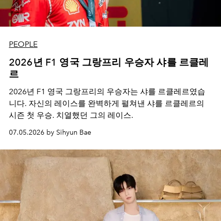
PEOPLE
2026년 F1 영국 그랑프리 우승자 샤를 르클레
르
2026년 F1 영국 그랑프리의 우승자는 샤를 르클레르였습
니다. 자신의 레이스를 완벽하게 펼쳐낸 샤를 르클레르의
시즌 첫 우승. 치열했던 그의 레이스.
07.05.2026 by Sihyun Bae