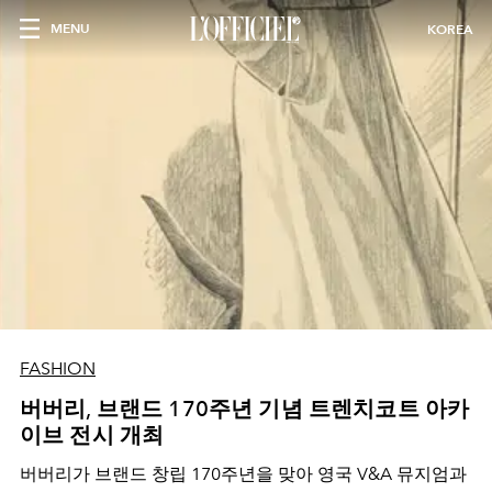
MENU
KOREA
FASHION
버버리, 브랜드 170주년 기념 트렌치코트 아카
이브 전시 개최
버버리가 브랜드 창립 170주년을 맞아 영국 V&A 뮤지엄과