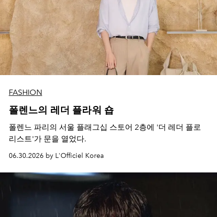
FASHION
폴렌느의 레더 플라워 숍
폴렌느 파리의 서울 플래그십 스토어 2층에 '더 레더 플로
리스트'가 문을 열었다.
06.30.2026 by L'Officiel Korea