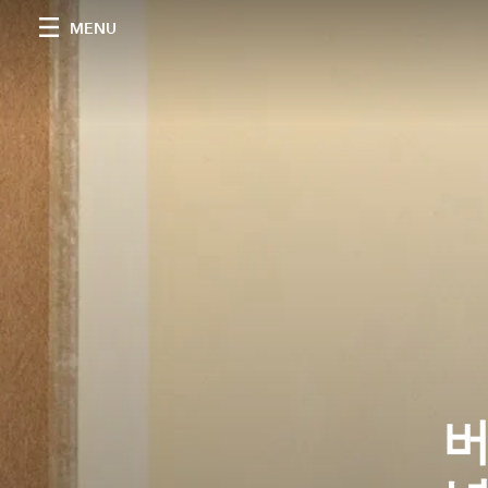
MENU
버