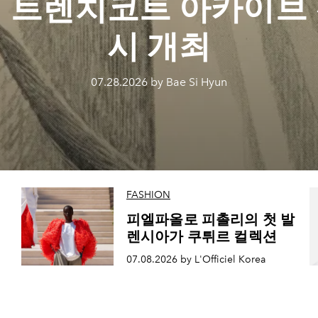
 트렌치코트 아카이브
시 개최
07.28.2026 by Bae Si Hyun
FASHION
피엘파올로 피촐리의 첫 발
렌시아가 쿠튀르 컬렉션
07.08.2026 by L'Officiel Korea