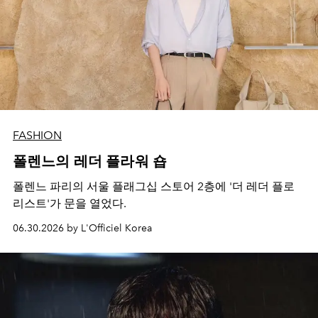
FASHION
폴렌느의 레더 플라워 숍
폴렌느 파리의 서울 플래그십 스토어 2층에 '더 레더 플로
리스트'가 문을 열었다.
06.30.2026 by L'Officiel Korea