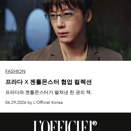
FASHION
프라다 X 젠틀몬스터 협업 컬렉션
프라다와 젠틀몬스터가 펼쳐낸 한 권의 책.
06.29.2026 by L'Officiel Korea