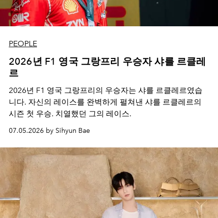
PEOPLE
2026년 F1 영국 그랑프리 우승자 샤를 르클레
르
2026년 F1 영국 그랑프리의 우승자는 샤를 르클레르였습
니다. 자신의 레이스를 완벽하게 펼쳐낸 샤를 르클레르의
시즌 첫 우승. 치열했던 그의 레이스.
07.05.2026 by Sihyun Bae