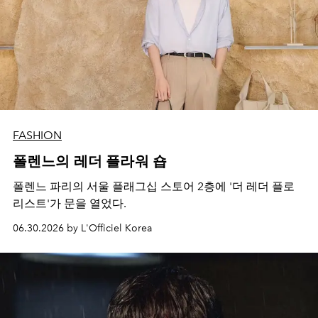
FASHION
폴렌느의 레더 플라워 숍
폴렌느 파리의 서울 플래그십 스토어 2층에 '더 레더 플로
리스트'가 문을 열었다.
06.30.2026 by L'Officiel Korea