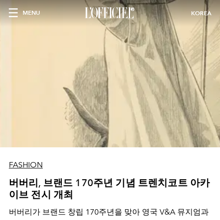
MENU
KOREA
FASHION
버버리, 브랜드 170주년 기념 트렌치코트 아카
이브 전시 개최
버버리가 브랜드 창립 170주년을 맞아 영국 V&A 뮤지엄과