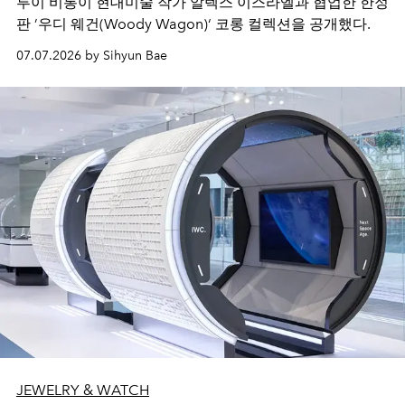
루이 비통이 현대미술 작가 알렉스 이스라엘과 협업한 한정
판 ’우디 웨건(Woody Wagon)‘ 코롱 컬렉션을 공개했다.
07.07.2026 by Sihyun Bae
JEWELRY & WATCH