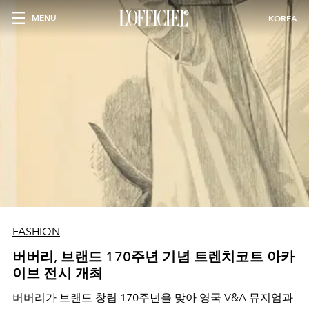
MENU
KOREA
FASHION
버버리, 브랜드 170주년 기념 트렌치코트 아카
이브 전시 개최
버버리가 브랜드 창립 170주년을 맞아 영국 V&A 뮤지엄과