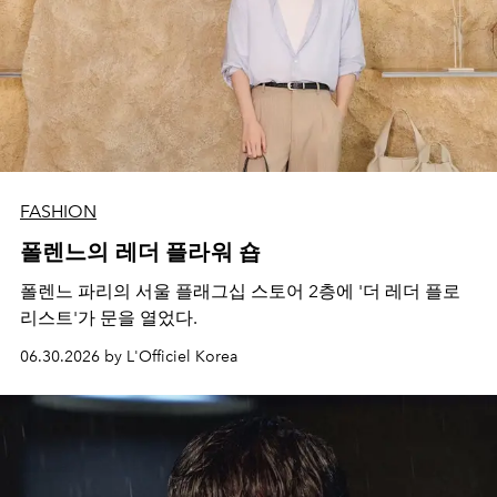
FASHION
폴렌느의 레더 플라워 숍
폴렌느 파리의 서울 플래그십 스토어 2층에 '더 레더 플로
리스트'가 문을 열었다.
06.30.2026 by L'Officiel Korea