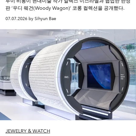
루이 비통이 현대미술 작가 알렉스 이스라엘과 협업한 한정
판 ’우디 웨건(Woody Wagon)‘ 코롱 컬렉션을 공개했다.
07.07.2026 by Sihyun Bae
JEWELRY & WATCH