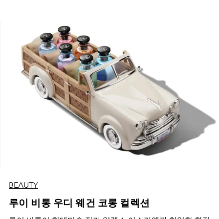
BEAUTY
루이 비통 우디 웨건 코롱 컬렉션