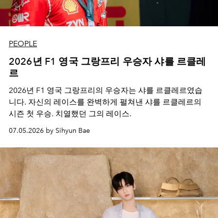
PEOPLE
2026년 F1 영국 그랑프리 우승자 샤를 르클레
르
2026년 F1 영국 그랑프리의 우승자는 샤를 르클레르였습
니다. 자신의 레이스를 완벽하게 펼쳐낸 샤를 르클레르의
시즌 첫 우승. 치열했던 그의 레이스.
07.05.2026 by Sihyun Bae