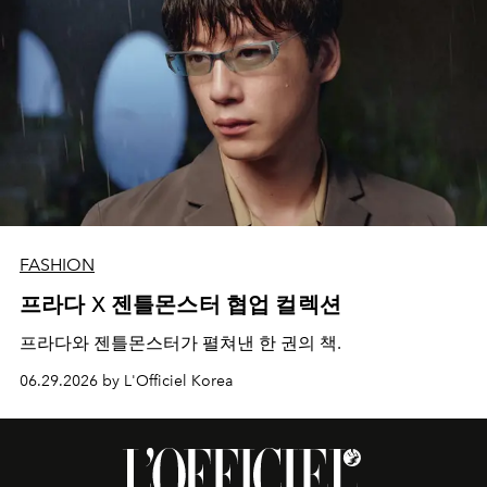
FASHION
프라다 X 젠틀몬스터 협업 컬렉션
프라다와 젠틀몬스터가 펼쳐낸 한 권의 책.
06.29.2026 by L'Officiel Korea