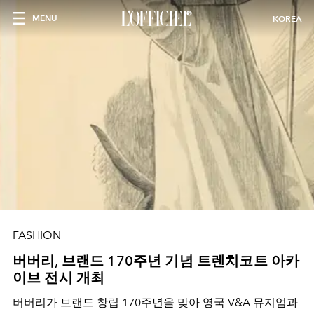
MENU
KOREA
FASHION
버버리, 브랜드 170주년 기념 트렌치코트 아카
이브 전시 개최
버버리가 브랜드 창립 170주년을 맞아 영국 V&A 뮤지엄과