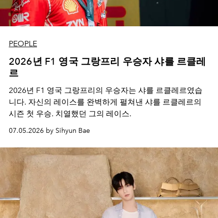
PEOPLE
2026년 F1 영국 그랑프리 우승자 샤를 르클레
르
2026년 F1 영국 그랑프리의 우승자는 샤를 르클레르였습
니다. 자신의 레이스를 완벽하게 펼쳐낸 샤를 르클레르의
시즌 첫 우승. 치열했던 그의 레이스.
07.05.2026 by Sihyun Bae