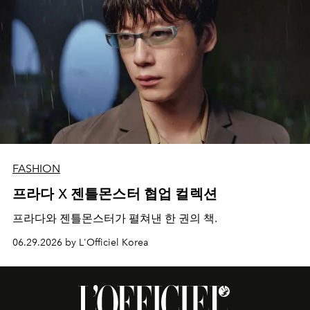
FASHION
프라다 X 젠틀몬스터 협업 컬렉션
프라다와 젠틀몬스터가 펼쳐낸 한 권의 책.
06.29.2026 by L'Officiel Korea