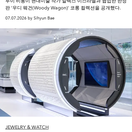
루이 비통이 현대미술 작가 알렉스 이스라엘과 협업한 한정
판 ’우디 웨건(Woody Wagon)‘ 코롱 컬렉션을 공개했다.
07.07.2026 by Sihyun Bae
JEWELRY & WATCH