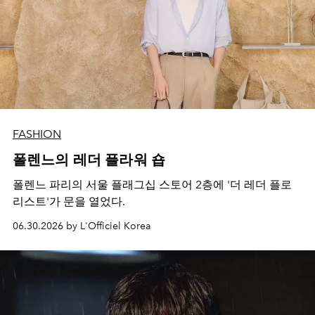
FASHION
폴렌느의 레더 플라워 숍
폴렌느 파리의 서울 플래그십 스토어 2층에 '더 레더 플로
리스트'가 문을 열었다.
06.30.2026 by L'Officiel Korea