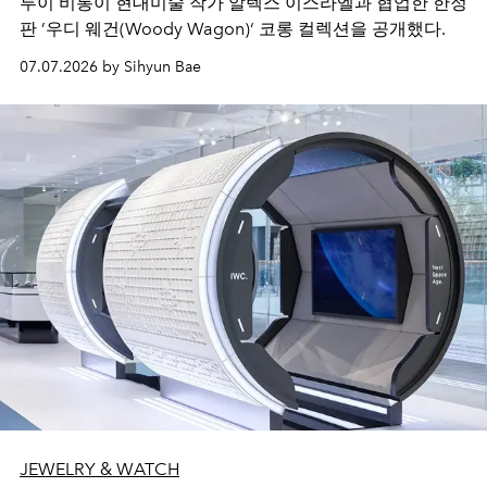
루이 비통이 현대미술 작가 알렉스 이스라엘과 협업한 한정
판 ’우디 웨건(Woody Wagon)‘ 코롱 컬렉션을 공개했다.
07.07.2026 by Sihyun Bae
JEWELRY & WATCH