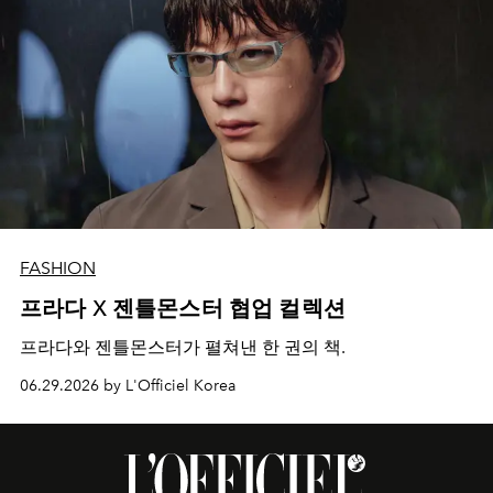
FASHION
프라다 X 젠틀몬스터 협업 컬렉션
프라다와 젠틀몬스터가 펼쳐낸 한 권의 책.
06.29.2026 by L'Officiel Korea