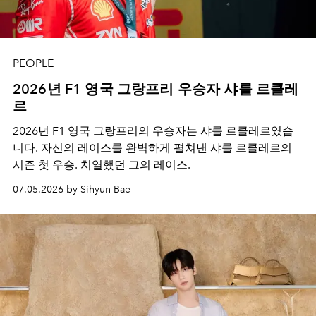
PEOPLE
2026년 F1 영국 그랑프리 우승자 샤를 르클레
르
2026년 F1 영국 그랑프리의 우승자는 샤를 르클레르였습
니다. 자신의 레이스를 완벽하게 펼쳐낸 샤를 르클레르의
시즌 첫 우승. 치열했던 그의 레이스.
07.05.2026 by Sihyun Bae