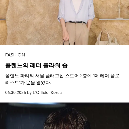
FASHION
폴렌느의 레더 플라워 숍
폴렌느 파리의 서울 플래그십 스토어 2층에 '더 레더 플로
리스트'가 문을 열었다.
06.30.2026 by L'Officiel Korea