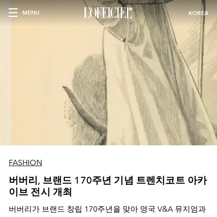
MENU
KOREA
FASHION
버버리, 브랜드 170주년 기념 트렌치코트 아카
이브 전시 개최
버버리가 브랜드 창립 170주년을 맞아 영국 V&A 뮤지엄과