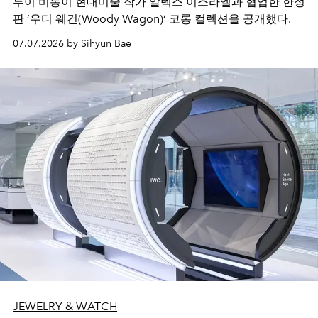
루이 비통이 현대미술 작가 알렉스 이스라엘과 협업한 한정
판 ’우디 웨건(Woody Wagon)‘ 코롱 컬렉션을 공개했다.
07.07.2026 by Sihyun Bae
JEWELRY & WATCH