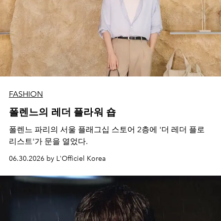
FASHION
폴렌느의 레더 플라워 숍
폴렌느 파리의 서울 플래그십 스토어 2층에 '더 레더 플로
리스트'가 문을 열었다.
06.30.2026 by L'Officiel Korea