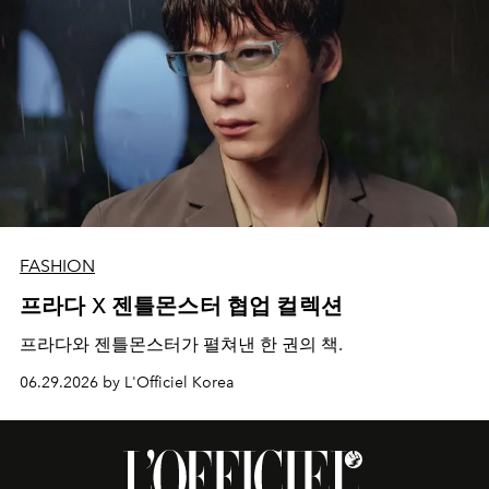
FASHION
프라다 X 젠틀몬스터 협업 컬렉션
프라다와 젠틀몬스터가 펼쳐낸 한 권의 책.
06.29.2026 by L'Officiel Korea