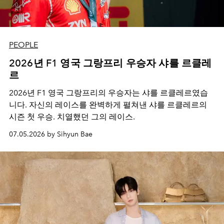
PEOPLE
2026년 F1 영국 그랑프리 우승자 샤를 르클레
르
2026년 F1 영국 그랑프리의 우승자는 샤를 르클레르였습
니다. 자신의 레이스를 완벽하게 펼쳐낸 샤를 르클레르의
시즌 첫 우승. 치열했던 그의 레이스.
07.05.2026 by Sihyun Bae