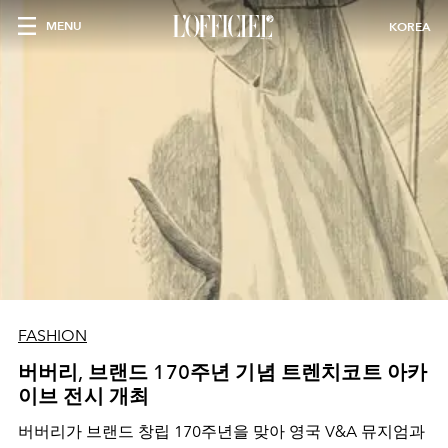
MENU
KOREA
FASHION
버버리, 브랜드 170주년 기념 트렌치코트 아카
이브 전시 개최
버버리가 브랜드 창립 170주년을 맞아 영국 V&A 뮤지엄과