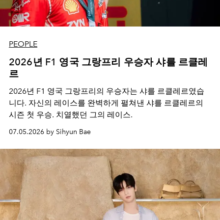
PEOPLE
2026년 F1 영국 그랑프리 우승자 샤를 르클레
르
2026년 F1 영국 그랑프리의 우승자는 샤를 르클레르였습
니다. 자신의 레이스를 완벽하게 펼쳐낸 샤를 르클레르의
시즌 첫 우승. 치열했던 그의 레이스.
07.05.2026 by Sihyun Bae