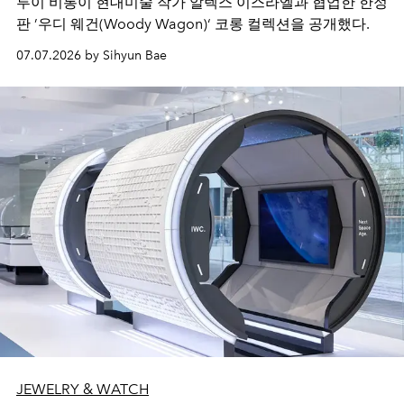
루이 비통이 현대미술 작가 알렉스 이스라엘과 협업한 한정
판 ’우디 웨건(Woody Wagon)‘ 코롱 컬렉션을 공개했다.
07.07.2026 by Sihyun Bae
JEWELRY & WATCH