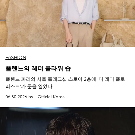
FASHION
폴렌느의 레더 플라워 숍
폴렌느 파리의 서울 플래그십 스토어 2층에 '더 레더 플로
리스트'가 문을 열었다.
06.30.2026 by L'Officiel Korea