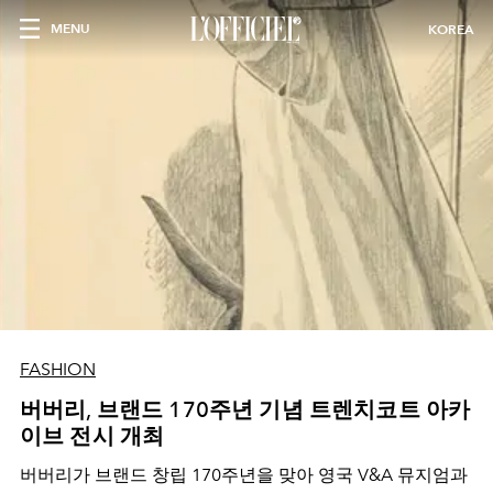
MENU
KOREA
FASHION
버버리, 브랜드 170주년 기념 트렌치코트 아카
이브 전시 개최
버버리가 브랜드 창립 170주년을 맞아 영국 V&A 뮤지엄과