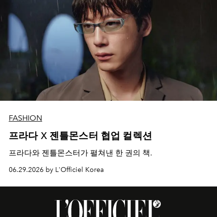
FASHION
프라다 X 젠틀몬스터 협업 컬렉션
프라다와 젠틀몬스터가 펼쳐낸 한 권의 책.
06.29.2026 by L'Officiel Korea