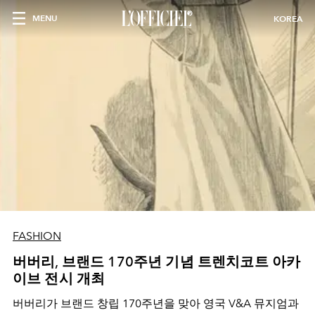
MENU
KOREA
FASHION
버버리, 브랜드 170주년 기념 트렌치코트 아카
이브 전시 개최
버버리가 브랜드 창립 170주년을 맞아 영국 V&A 뮤지엄과