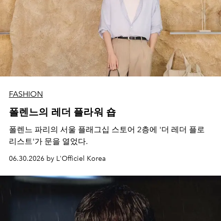
FASHION
폴렌느의 레더 플라워 숍
폴렌느 파리의 서울 플래그십 스토어 2층에 '더 레더 플로
리스트'가 문을 열었다.
06.30.2026 by L'Officiel Korea