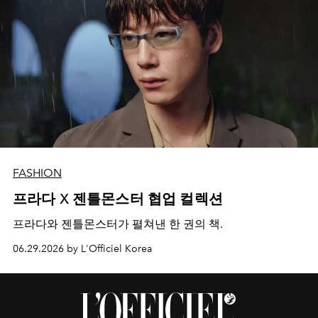
FASHION
프라다 X 젠틀몬스터 협업 컬렉션
프라다와 젠틀몬스터가 펼쳐낸 한 권의 책.
06.29.2026 by L'Officiel Korea