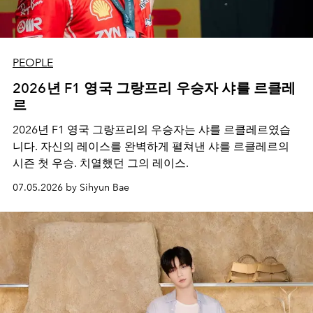
PEOPLE
2026년 F1 영국 그랑프리 우승자 샤를 르클레
르
2026년 F1 영국 그랑프리의 우승자는 샤를 르클레르였습
니다. 자신의 레이스를 완벽하게 펼쳐낸 샤를 르클레르의
시즌 첫 우승. 치열했던 그의 레이스.
07.05.2026 by Sihyun Bae