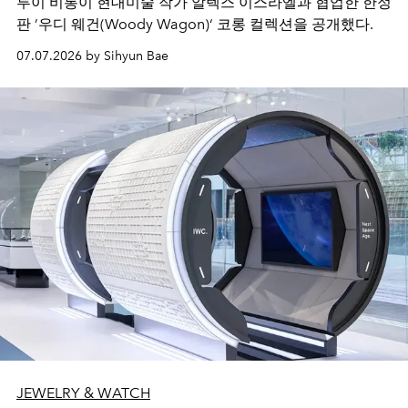
루이 비통이 현대미술 작가 알렉스 이스라엘과 협업한 한정
판 ’우디 웨건(Woody Wagon)‘ 코롱 컬렉션을 공개했다.
07.07.2026 by Sihyun Bae
JEWELRY & WATCH