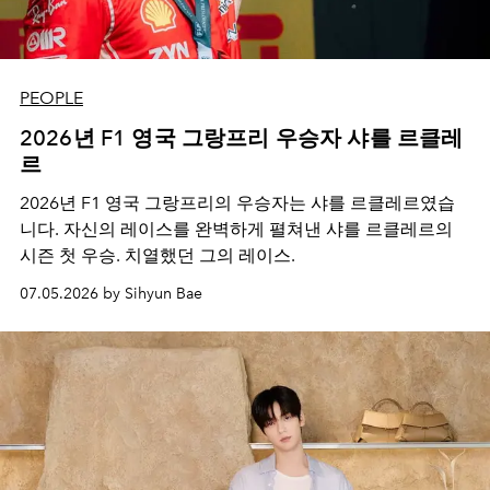
PEOPLE
2026년 F1 영국 그랑프리 우승자 샤를 르클레
르
2026년 F1 영국 그랑프리의 우승자는 샤를 르클레르였습
니다. 자신의 레이스를 완벽하게 펼쳐낸 샤를 르클레르의
시즌 첫 우승. 치열했던 그의 레이스.
07.05.2026 by Sihyun Bae