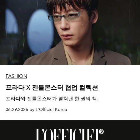
FASHION
프라다 X 젠틀몬스터 협업 컬렉션
프라다와 젠틀몬스터가 펼쳐낸 한 권의 책.
06.29.2026 by L'Officiel Korea