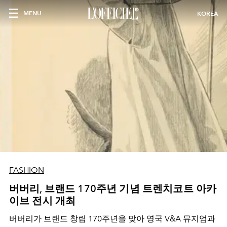
MENU
KOREA
FASHION
버버리, 브랜드 170주년 기념 트렌치코트 아카
이브 전시 개최
버버리가 브랜드 창립 170주년을 맞아 영국 V&A 뮤지엄과