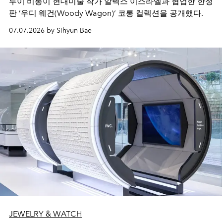
루이 비통이 현대미술 작가 알렉스 이스라엘과 협업한 한정
판 ’우디 웨건(Woody Wagon)‘ 코롱 컬렉션을 공개했다.
07.07.2026 by Sihyun Bae
JEWELRY & WATCH