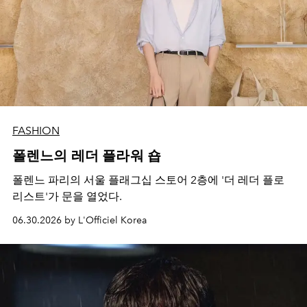
FASHION
폴렌느의 레더 플라워 숍
폴렌느 파리의 서울 플래그십 스토어 2층에 '더 레더 플로
리스트'가 문을 열었다.
06.30.2026 by L'Officiel Korea