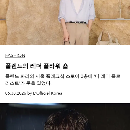
FASHION
폴렌느의 레더 플라워 숍
폴렌느 파리의 서울 플래그십 스토어 2층에 '더 레더 플로
리스트'가 문을 열었다.
06.30.2026 by L'Officiel Korea