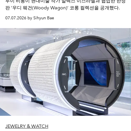
루이 비통이 현대미술 작가 알렉스 이스라엘과 협업한 한정
판 ’우디 웨건(Woody Wagon)‘ 코롱 컬렉션을 공개했다.
07.07.2026 by Sihyun Bae
JEWELRY & WATCH