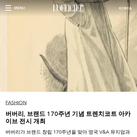
MENU
KOREA
FASHION
버버리, 브랜드 170주년 기념 트렌치코트 아카
이브 전시 개최
버버리가 브랜드 창립 170주년을 맞아 영국 V&A 뮤지엄과