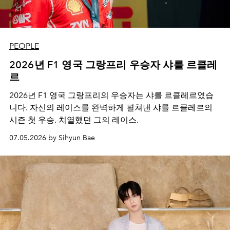
PEOPLE
2026년 F1 영국 그랑프리 우승자 샤를 르클레
르
2026년 F1 영국 그랑프리의 우승자는 샤를 르클레르였습
니다. 자신의 레이스를 완벽하게 펼쳐낸 샤를 르클레르의
시즌 첫 우승. 치열했던 그의 레이스.
07.05.2026 by Sihyun Bae