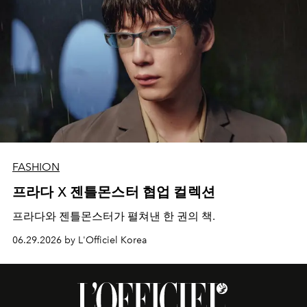
FASHION
프라다 X 젠틀몬스터 협업 컬렉션
프라다와 젠틀몬스터가 펼쳐낸 한 권의 책.
06.29.2026 by L'Officiel Korea