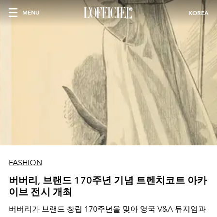
MENU
KOREA
FASHION
버버리, 브랜드 170주년 기념 트렌치코트 아카
이브 전시 개최
버버리가 브랜드 창립 170주년을 맞아 영국 V&A 뮤지엄과