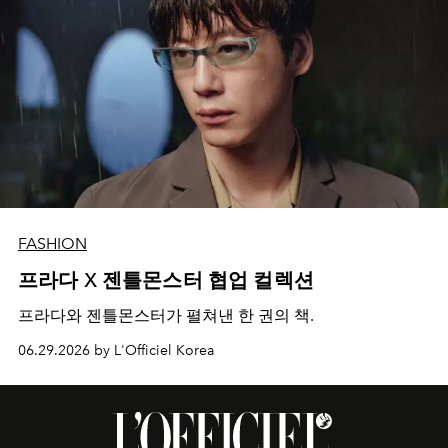
FASHION
프라다 X 젠틀몬스터 협업 컬렉션
프라다와 젠틀몬스터가 펼쳐낸 한 권의 책.
06.29.2026 by L'Officiel Korea