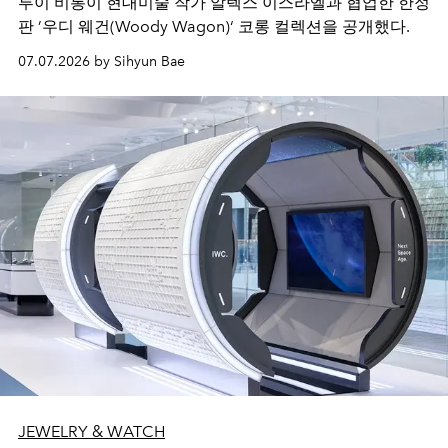
루이 비통이 현대미술 작가 알렉스 이스라엘과 협업한 한정
판 ’우디 웨건(Woody Wagon)‘ 코롱 컬렉션을 공개했다.
07.07.2026 by Sihyun Bae
JEWELRY & WATCH