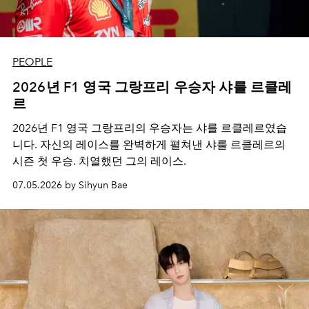
PEOPLE
2026년 F1 영국 그랑프리 우승자 샤를 르클레
르
2026년 F1 영국 그랑프리의 우승자는 샤를 르클레르였습
니다. 자신의 레이스를 완벽하게 펼쳐낸 샤를 르클레르의
시즌 첫 우승. 치열했던 그의 레이스.
07.05.2026 by Sihyun Bae