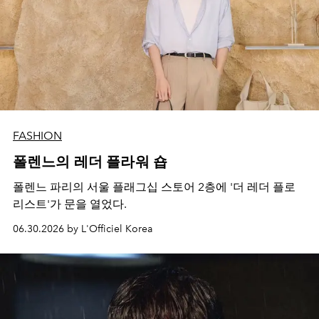
FASHION
폴렌느의 레더 플라워 숍
폴렌느 파리의 서울 플래그십 스토어 2층에 '더 레더 플로
리스트'가 문을 열었다.
06.30.2026 by L'Officiel Korea