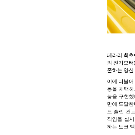
페라리 최초이
의 전기모터(
존하는 양산
이에 더불어
동을 채택하
능을 구현했다.
만에 도달한
드 슬립 컨트롤,
직임을 실시
하는 토크 