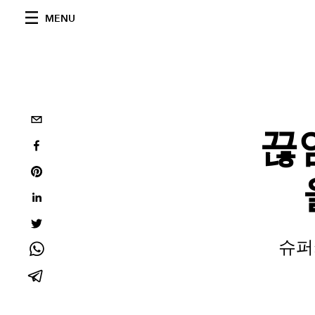
MENU
끊
슈퍼