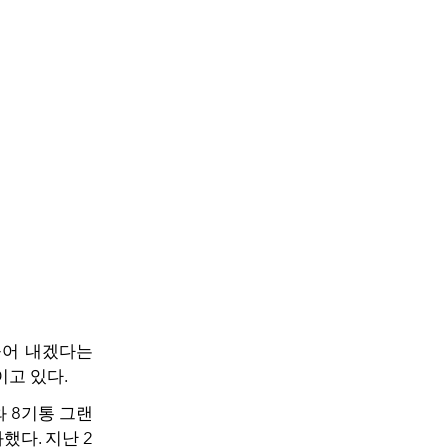
들어 내겠다는
이고 있다.
와 8기통 그랜
했다. 지난 2