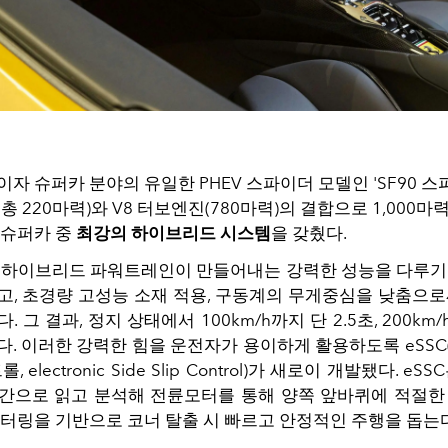
자 슈퍼카 분야의 유일한 PHEV 스파이더 모델인 'SF90 스
총 220마력)와 V8 터보엔진(780마력)의 결합으로 1,000마
 슈퍼카 중
최강의 하이브리드 시스템
을 갖췄다.
 하이브리드 파워트레인이 만들어내는 강력한 성능을 다루기
고, 초경량 고성능 소재 적용, 구동계의 무게중심을 낮춤으로
 그 결과, 정지 상태에서 100km/h까지 단 2.5초, 200km
다. 이러한 강력한 힘을 운전자가 용이하게 활용하도록 eSSC
 electronic Side Slip Control)가 새로이 개발됐다. e
간으로 읽고 분석해 전륜모터를 통해 양쪽 앞바퀴에 적절한
벡터링을 기반으로 코너 탈출 시 빠르고 안정적인 주행을 돕는다