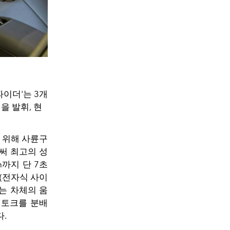
파이더'는 3개
력을 발휘,
현
 위해 사륜구
써 최고의 성
/h까지 단 7초
(전자식 사이
SSC는 차체의 움
 토크를 분배
.