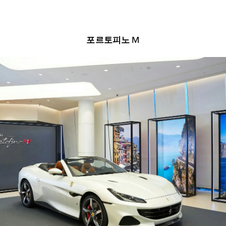
포르토피노 M