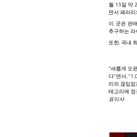
월 15일 약
면서 페라리
이 곳은 판
추구하는 라
또한, 국내 
“새롭게 오
다”면서, “
리의 끊임없
테고리에 정
표이사