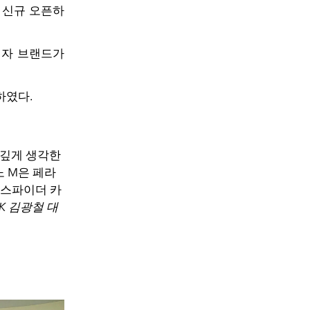
를 신규 오픈하
이자 브랜드가
하였다.
뜻깊게 생각한
노 M은 페라
 스파이더 카
K 김광철 대