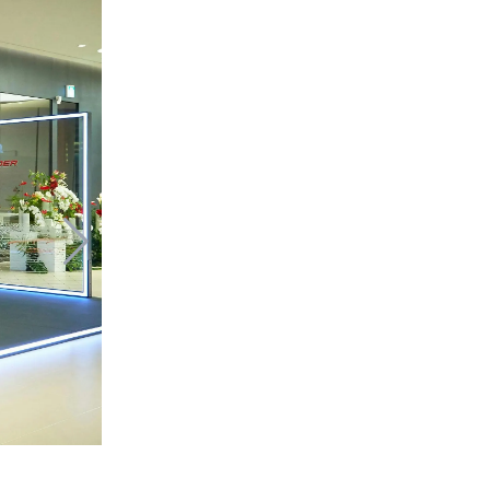
SF90 스파