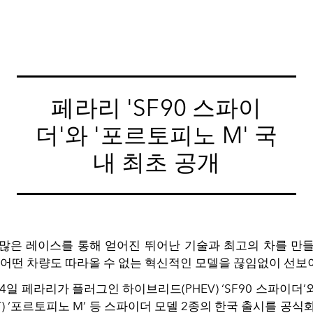
페라리 'SF90 스파이
더'와 '포르토피노 M' 국
내 최초 공개
많은 레이스를 통해 얻어진 뛰어난 기술과 최고의 차를 만
 어떤 차량도 따라올 수 없는 혁신적인 모델을 끊임없이 선보
월 4일 페라리가 플러그인 하이브리드(PHEV) ‘SF90 스파이더’
) ‘포르토피노 M’ 등 스파이더 모델 2종의 한국 출시를 공식화