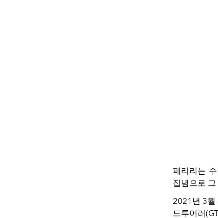
페라리는 수
집념으로 그
2021년 3
드투어러(GT