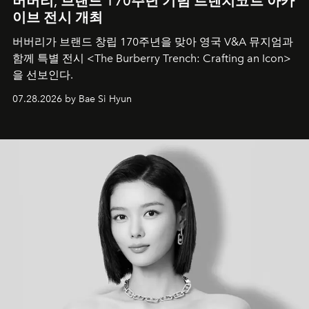
버버리, 브랜드 170주년 기념 트렌치코트 아카
이브 전시 개최
버버리가 브랜드 창립 170주년을 맞아 영국 V&A 뮤지엄과
함께 특별 전시 <The Burberry Trench: Crafting an Icon>
을 선보인다.
07.28.2026 by Bae Si Hyun