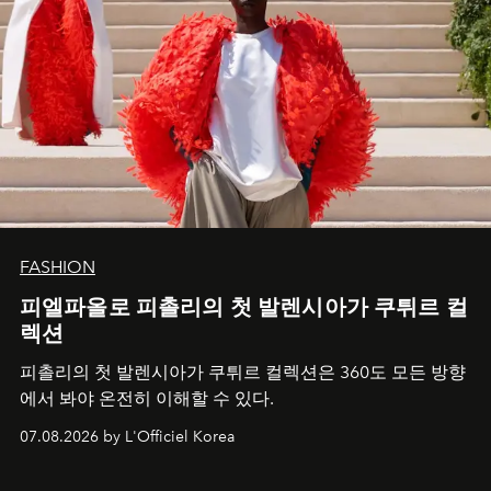
FASHION
피엘파올로 피촐리의 첫 발렌시아가 쿠튀르 컬
렉션
피촐리의 첫 발렌시아가 쿠튀르 컬렉션은 360도 모든 방향
에서 봐야 온전히 이해할 수 있다.
07.08.2026 by L'Officiel Korea