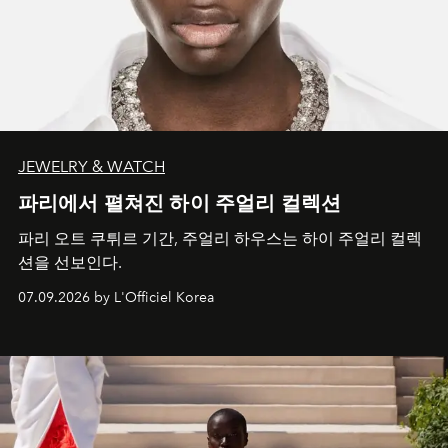
JEWELRY & WATCH
파리에서 펼쳐진 하이 주얼리 컬렉션
파리 오트 쿠튀르 기간, 주얼리 하우스는 하이 주얼리 컬렉
션을 선보인다.
07.09.2026 by L'Officiel Korea