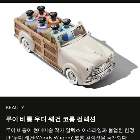
BEAUTY
루이 비통 우디 웨건 코롱 컬렉션
루이 비통이 현대미술 작가 알렉스 이스라엘과 협업한 한정
판 ’우디 웨건(Woody Wagon)‘ 코롱 컬렉션을 공개했다.