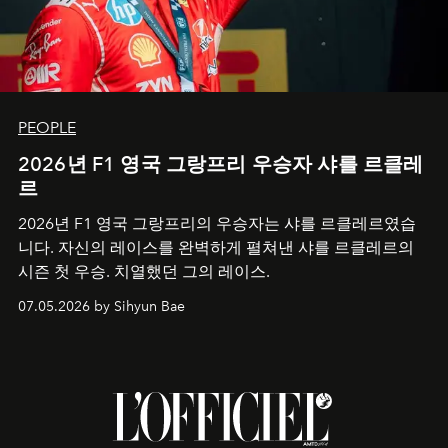
PEOPLE
2026년 F1 영국 그랑프리 우승자 샤를 르클레
르
2026년 F1 영국 그랑프리의 우승자는 샤를 르클레르였습
니다. 자신의 레이스를 완벽하게 펼쳐낸 샤를 르클레르의
시즌 첫 우승. 치열했던 그의 레이스.
07.05.2026 by Sihyun Bae