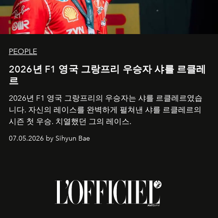
PEOPLE
2026년 F1 영국 그랑프리 우승자 샤를 르클레
르
2026년 F1 영국 그랑프리의 우승자는 샤를 르클레르였습
니다. 자신의 레이스를 완벽하게 펼쳐낸 샤를 르클레르의
시즌 첫 우승. 치열했던 그의 레이스.
07.05.2026 by Sihyun Bae