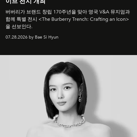
이브 전시 개최
버버리가 브랜드 창립 170주년을 맞아 영국 V&A 뮤지엄과
함께 특별 전시 <The Burberry Trench: Crafting an Icon>
을 선보인다.
07.28.2026 by Bae Si Hyun