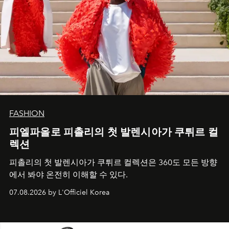
FASHION
피엘파올로 피촐리의 첫 발렌시아가 쿠튀르 컬
렉션
피촐리의 첫 발렌시아가 쿠튀르 컬렉션은 360도 모든 방향
에서 봐야 온전히 이해할 수 있다.
07.08.2026 by L'Officiel Korea