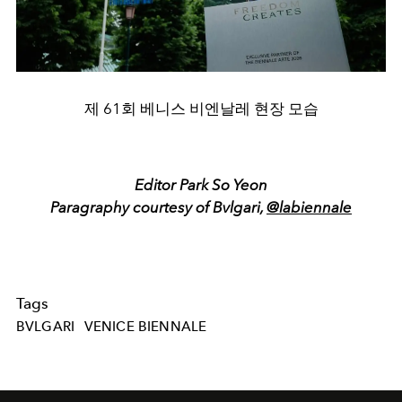
제 61회 베니스 비엔날레 현장 모습
Editor Park So Yeon
Paragraphy courtesy of Bvlgari,
@labiennale
Tags
BVLGARI
VENICE BIENNALE