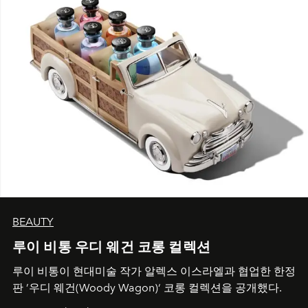
BEAUTY
루이 비통 우디 웨건 코롱 컬렉션
루이 비통이 현대미술 작가 알렉스 이스라엘과 협업한 한정
판 ’우디 웨건(Woody Wagon)‘ 코롱 컬렉션을 공개했다.