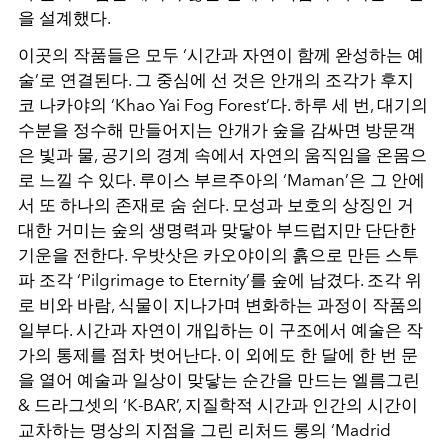
을 설계했다.
이곳의 작품들은 모두 ‘시간과 자연이 함께 완성하는 예
술’로 연결된다. 그 중심에 선 것은 안개의 조각가 후지
코 나카야의 ‘Khao Yai Fog Forest’다. 하루 세 번, 대기의
수분을 정수해 만들어지는 안개가 숲을 감싸면 방문객
은 빛과 물, 공기의 경계 속에서 자연의 움직임을 온몸으
로 느낄 수 있다. 루이스 부르주아의 ‘Maman’은 그 안에
서 또 하나의 존재로 숨 쉰다. 모성과 보호의 상징인 거
대한 거미는 숲의 생명력과 맞닿아 부드럽지만 단단한
기운을 전한다. 우밧삿은 카오야이의 흙으로 만든 스투
파 조각 ‘Pilgrimage to Eternity’를 숲에 남겼다. 조각 위
로 비와 바람, 식물이 지나가며 변화하는 과정이 작품의
일부다. 시간과 자연이 개입하는 이 구조에서 예술은 작
가의 통제를 점차 벗어난다. 이 외에도 한 달에 한 번 문
을 열어 예술과 일상이 맞닿는 순간을 만드는 엘름그린
& 드라그셋의 ‘K-BAR’, 지질학적 시간과 인간의 시간이
교차하는 명상의 지점을 그린 리처드 롱의 ‘Madrid