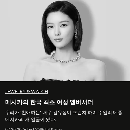
JEWELRY & WATCH
메시카의 한국 최초 여성 앰버서더
우리가 ‘친애하는’ 배우 김유정이 프렌치 하이 주얼리 메종
메시카의 새 얼굴이 됐다.
07.20.2026 by L'Officiel Korea