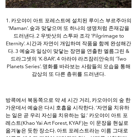
1. 카오야이 아트 포레스트에 설치된 루이스 부르주아의
‘Maman’. 숲과 맞닿으며 또 하나의 생명처럼 존재감을
드러낸다. 2 우밧삿의 스투파 조각 ‘Pilgrimage to
Eternity’. 시간과 자연이 개입하며 작품을 함께 완성해간
다. 3 예술과 일상이 맞닿는 장면을 연출한 엘름그린 &
드라그셋의 ‘K-BAR’. 4 아라야 라즈잠리안숙의 ‘Two
Planets Series’. 명화를 바라보는 사람들의 모습을 통해
감상의 또 다른 층위를 드러낸다.
방콕에서 북동쪽으로 약 세 시간 거리, 카오야이의 숲 한
가운데서 예술은 다시 호흡을 시작한다. ‘자연을 치유하
는 일은 곧 우리 자신을 치유하는 일.’ 카오야이 아트 포
레스트(Khao Yai Art Forest, KYAF)는 이 문장을 현실로
옮겨놓은 듯한 장소다. 아트 포레스트라는 이름 그대로