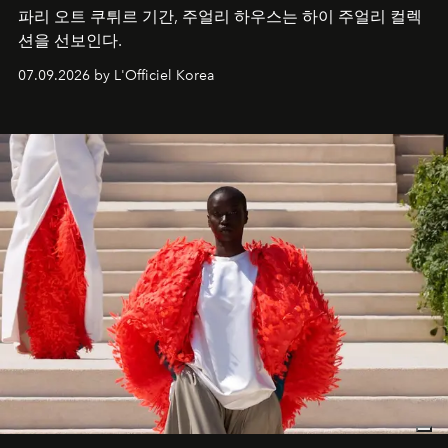
파리 오트 쿠튀르 기간, 주얼리 하우스는 하이 주얼리 컬렉
션을 선보인다.
07.09.2026 by L'Officiel Korea