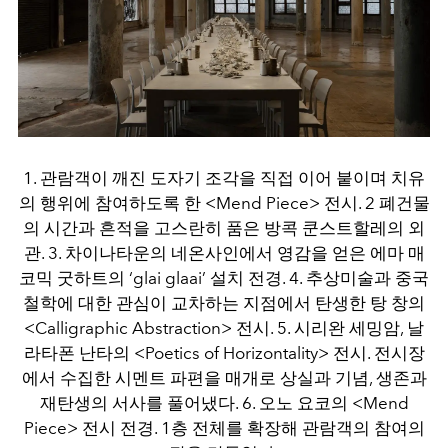
1. 관람객이 깨진 도자기 조각을 직접 이어 붙이며 치유
의 행위에 참여하도록 한 <Mend Piece> 전시. 2 폐건물
의 시간과 흔적을 고스란히 품은 방콕 쿤스트할레의 외
관. 3. 차이나타운의 네온사인에서 영감을 얻은 에마 매
코믹 굿하트의 ‘glai glaai’ 설치 전경. 4. 추상미술과 중국
철학에 대한 관심이 교차하는 지점에서 탄생한 탕 창의
<Calligraphic Abstraction> 전시. 5. 시리완 세밍암, 날
라타폰 난타의 <Poetics of Horizontality> 전시. 전시장
에서 수집한 시멘트 파편을 매개로 상실과 기념, 생존과
재탄생의 서사를 풀어냈다. 6. 오노 요코의 <Mend
Piece> 전시 전경. 1층 전체를 확장해 관람객의 참여의