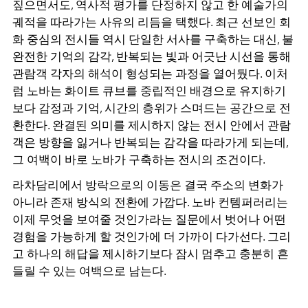
짚으면서도, 역사적 평가를 단정하지 않고 한 예술가의
궤적을 따라가는 사유의 리듬을 택했다. 최근 선보인 회
화 중심의 전시들 역시 단일한 서사를 구축하는 대신, 불
완전한 기억의 감각, 반복되는 빛과 어긋난 시선을 통해
관람객 각자의 해석이 형성되는 과정을 열어뒀다. 이처
럼 노바는 화이트 큐브를 중립적인 배경으로 유지하기
보다 감정과 기억, 시간의 층위가 스며드는 공간으로 전
환한다. 완결된 의미를 제시하지 않는 전시 안에서 관람
객은 방향을 잃거나 반복되는 감각을 따라가게 되는데,
그 여백이 바로 노바가 구축하는 전시의 조건이다.
라차담리에서 방락으로의 이동은 결국 주소의 변화가
아니라 존재 방식의 전환에 가깝다. 노바 컨템퍼러리는
이제 무엇을 보여줄 것인가라는 질문에서 벗어나 어떤
경험을 가능하게 할 것인가에 더 가까이 다가선다. 그리
고 하나의 해답을 제시하기보다 잠시 멈추고 충분히 흔
들릴 수 있는 여백으로 남는다.