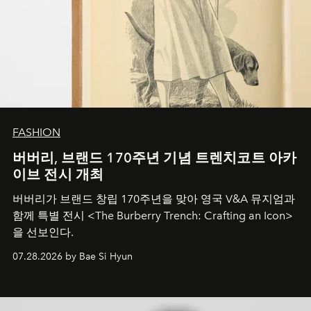
FASHION
버버리, 브랜드 170주년 기념 트렌치코트 아카
이브 전시 개최
버버리가 브랜드 창립 170주년을 맞아 영국 V&A 뮤지엄과
함께 특별 전시 <The Burberry Trench: Crafting an Icon>
을 선보인다.
07.28.2026 by Bae Si Hyun