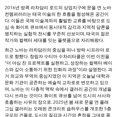
2016년 방콕 라차담리 로드의 상업지구에 문을 연 노바
컨템퍼러리는 태국 미술의 한 흐름을 형성해온 공간이
다. 이들은 국제 미술계와의 활발한 교류를 바탕으로 도
심 속 화이트 큐브에서 동시대적 감각과 지역적 담론을
병치하는 실험적 전시를 꾸준히 선보이며, 태국의 젊은
작가와 컬렉터 세대를 잇는 플랫폼으로 자리해왔다.
최근 노바는 라차담리의 중심을 떠나 방락 시프라야 로
드로 향했다. 창립자 수티마 수차리타쿨은 이번 이전을
“더 야심 찬 프로젝트를 실현하고, 성장하는 컬렉터 베이
스와 깊이 소통하기 위한 진화의 과정”이라 설명한다. 과
거 외교와 무역의 중심지였던 이 지역은 오늘날 대학과
문화 기관이 공존하는 예술적 교차로로 변모하고 있으
며, 노바는 이 다층적 맥락 속에서 갤러리 공간의 개념을
다시 쓰려는 것이다. 화이트 큐브를 넘어 도시의 서사와
호흡하는 사유의 장으로. 2025년 봄 새로 문을 연 플래
그십 갤러리는 오래된 콘크리트 숍하우스를 개조한 5층
규모의 건물로, 도시의 질감과 시간의 흔적을 그대로 품