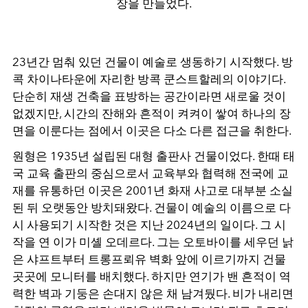
장을 만들었다.
23년간 멈춰 있던 건물이 예술로 생동하기 시작했다. 방
콕 차이나타운에 자리한 방콕 쿤스트할레의 이야기다.
단순히 재생 건축을 표방하는 공간이라면 새로울 것이
없겠지만, 시간의 잔해와 흔적이 켜켜이 쌓여 하나의 장
면을 이룬다는 점에서 이곳은 다소 다른 접근을 취한다.
원형은 1935년 설립된 대형 출판사 건물이었다. 한때 태
국 교육 출판의 중심으로서 교육부와 협력해 전국에 교
재를 유통하던 이곳은 2001년 화재 사고로 대부분 소실
된 뒤 오랫동안 방치돼왔다. 건물이 예술의 이름으로 다
시 사용되기 시작한 것은 지난 2024년의 일이다. 그 시
작을 연 이가 미셸 오데르다. 그는 오토바이를 세우던 낡
은 샤프트부터 트롱프뢰유 벽화 앞에 이르기까지 건물
곳곳에 모니터를 배치했다. 하지만 연기가 밴 흔적이 역
력한 벽과 기둥은 손대지 않은 채 남겨뒀다. 비가 내리면