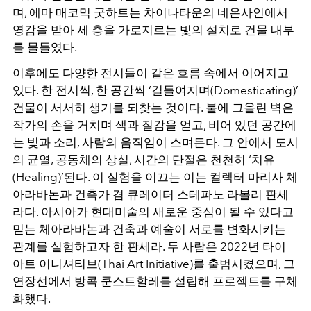
며, 에마 매코믹 굿하트는 차이나타운의 네온사인에서
영감을 받아 세 층을 가로지르는 빛의 설치로 건물 내부
를 물들였다.
이후에도 다양한 전시들이 같은 흐름 속에서 이어지고
있다. 한 전시씩, 한 공간씩 ‘길들여지며(Domesticating)’
건물이 서서히 생기를 되찾는 것이다. 불에 그을린 벽은
작가의 손을 거치며 색과 질감을 얻고, 비어 있던 공간에
는 빛과 소리, 사람의 움직임이 스며든다. 그 안에서 도시
의 균열, 공동체의 상실, 시간의 단절은 천천히 ‘치유
(Healing)’된다. 이 실험을 이끄는 이는 컬렉터 마리사 체
아라바논과 건축가 겸 큐레이터 스테파노 라볼리 판세
라다. 아시아가 현대미술의 새로운 중심이 될 수 있다고
믿는 체아라바논과 건축과 예술이 서로를 변화시키는
관계를 실험하고자 한 판세라. 두 사람은 2022년 타이
아트 이니셔티브(Thai Art Initiative)를 출범시켰으며, 그
연장선에서 방콕 쿤스트할레를 설립해 프로젝트를 구체
화했다.