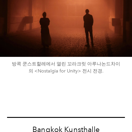
방콕 쿤스트할레에서 열린 꼬라크릿 아루나논드차이
의 <Nostalgia for Unity> 전시 전경.
Bangkok Kunsthalle