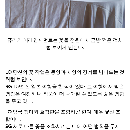
퓨라의 어레인지먼트는 꽃을 정원에서 금방 꺾은 것처
럼 보이게 만든다.
LO
당신의 꽃 작업은 동양과 서양의 경계를 넘나드는 것
처럼 보인다.
SG
15년 전 일본 여행을 한 적이 있다. 그 여행에서 받은
영감은 여전히 내 작품이 더 나아질 수 있도록 좋은 영향
을 주고 있다.
LO
영국 장미와 호접란을 조합하곤 한다. 매우 낯선 조
합이다.
SG
서로 다른 꽃을 조화시키는 데에 어떤 법칙을 두지