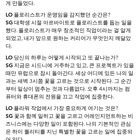
게 만들었다.
LO
플로리스트가 운명임을 감지했던 순간은?
SG
대학생 시절 아르바이트로 플로리스트를 돕는 일을
했다. 플로리스트가 매우 창조적인 직업이라는 걸 알게
되었고, 내가 앞으로 원하는 커리어가 무엇인지 깨달았
다.
LO
당신의 하루는 어떻게 시작되고 또 끝나는가?
SG
지금은 시드니에 거주하고 있고, 큰 프로젝트가 있을
때만 유럽으로 잠시 돌아간다. 세상 어디에 있든 나의 일
과는 새벽 3시쯤 꽃을 고르는 것으로 시작된다. 그 순간
부터 일상이 멈추는 것과 다름없다. 오후 4시까지는 컴
퓨터와 휴대폰의 전원을 끄고 작업에 집중한다.
LO
플라워 작업에서 가장 중요하게 여기는 것은?
SG
꽃과 함께 일하고 꽃을 고르고 어레인지먼트하는 비
즈니스에는 다양한 일이 포함된다. 나의 기본적인 관심
은 하이 퀄리티를 지닌 특별한 꽃을 고르는 일에 집중되
어 있다.