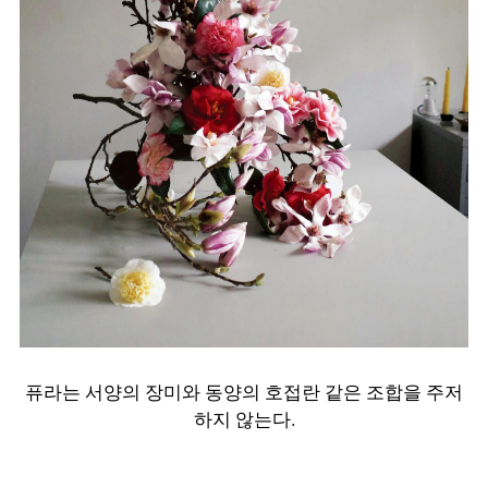
퓨라는 서양의 장미와 동양의 호접란 같은 조합을 주저
하지 않는다.