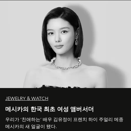
JEWELRY & WATCH
메시카의 한국 최초 여성 앰버서더
우리가 ‘친애하는’ 배우 김유정이 프렌치 하이 주얼리 메종
메시카의 새 얼굴이 됐다.