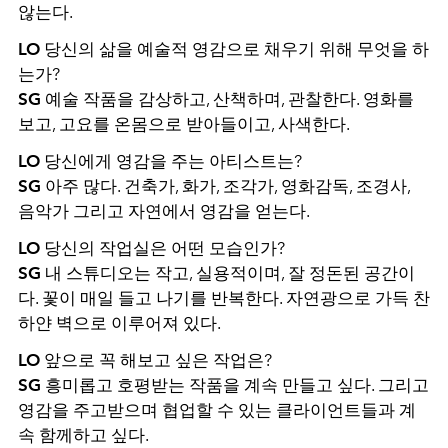
않는다.
LO
당신의 삶을 예술적 영감으로 채우기 위해 무엇을 하
는가?
SG
예술 작품을 감상하고, 산책하며, 관찰한다. 영화를
보고, 고요를 온몸으로 받아들이고, 사색한다.
LO
당신에게 영감을 주는 아티스트는?
SG
아주 많다. 건축가, 화가, 조각가, 영화감독, 조경사,
음악가 그리고 자연에서 영감을 얻는다.
LO
당신의 작업실은 어떤 모습인가?
SG
내 스튜디오는 작고, 실용적이며, 잘 정돈된 공간이
다. 꽃이 매일 들고 나기를 반복한다. 자연광으로 가득 찬
하얀 벽으로 이루어져 있다.
LO
앞으로 꼭 해보고 싶은 작업은?
SG
흥미롭고 호평받는 작품을 계속 만들고 싶다. 그리고
영감을 주고받으며 협업할 수 있는 클라이언트들과 계
속 함께하고 싶다.