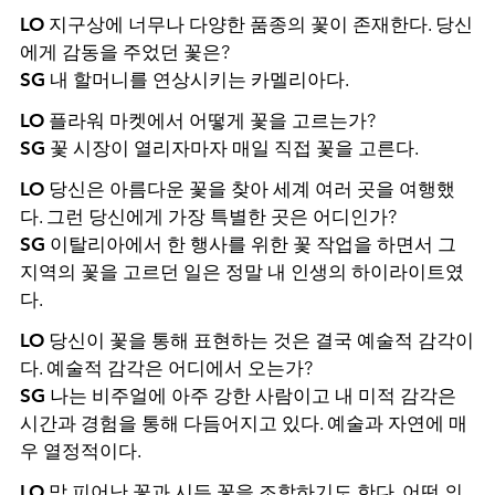
LO
지구상에 너무나 다양한 품종의 꽃이 존재한다. 당신
에게 감동을 주었던 꽃은?
SG
내 할머니를 연상시키는 카멜리아다.
LO
플라워 마켓에서 어떻게 꽃을 고르는가?
SG
꽃 시장이 열리자마자 매일 직접 꽃을 고른다.
LO
당신은 아름다운 꽃을 찾아 세계 여러 곳을 여행했
다. 그런 당신에게 가장 특별한 곳은 어디인가?
SG
이탈리아에서 한 행사를 위한 꽃 작업을 하면서 그
지역의 꽃을 고르던 일은 정말 내 인생의 하이라이트였
다.
LO
당신이 꽃을 통해 표현하는 것은 결국 예술적 감각이
다. 예술적 감각은 어디에서 오는가?
SG
나는 비주얼에 아주 강한 사람이고 내 미적 감각은
시간과 경험을 통해 다듬어지고 있다. 예술과 자연에 매
우 열정적이다.
LO
막 피어난 꽃과 시든 꽃을 조합하기도 한다. 어떤 의