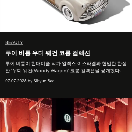
BEAUTY
루이 비통 우디 웨건 코롱 컬렉션
루이 비통이 현대미술 작가 알렉스 이스라엘과 협업한 한정
판 ’우디 웨건(Woody Wagon)‘ 코롱 컬렉션을 공개했다.
07.07.2026 by Sihyun Bae