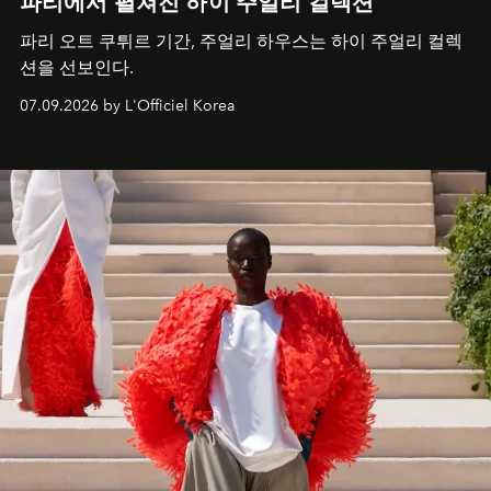
파리에서 펼쳐진 하이 주얼리 컬렉션
파리 오트 쿠튀르 기간, 주얼리 하우스는 하이 주얼리 컬렉
션을 선보인다.
07.09.2026 by L'Officiel Korea