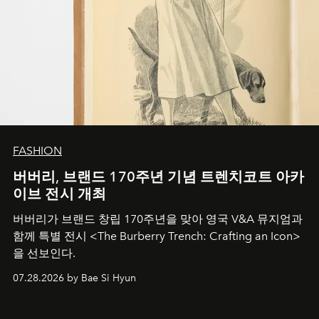
FASHION
버버리, 브랜드 170주년 기념 트렌치코트 아카
이브 전시 개최
버버리가 브랜드 창립 170주년을 맞아 영국 V&A 뮤지엄과
함께 특별 전시 <The Burberry Trench: Crafting an Icon>
을 선보인다.
07.28.2026 by Bae Si Hyun