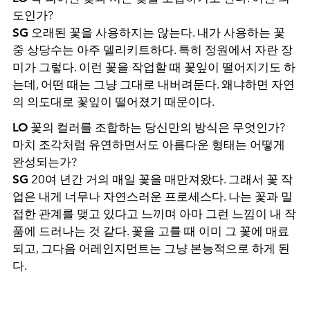
도인가?
SG
오래된 꽃을 사용하지는 않는다. 내가 사용하는 꽃
중 상당수는 아주 델리키트하다. 특히 정원에서 자란 장
미가 그렇다. 이런 꽃을 작업할 때 꽃잎이 떨어지기도 하
는데, 어떤 때는 그냥 그대로 내버려둔다. 왜냐하면 자연
의 의도대로 꽃잎이 떨어졌기 때문이다.
LO
꽃의 컬러를 조합하는 당신만의 방식은 무엇인가?
마치 조각처럼 유연하면서도 아름다운 형태는 어떻게
완성되는가?
SG
20여 년간 거의 매일 꽃을 매만져왔다. 그래서 꽃 작
업은 내게 너무나 자연스러운 프로세스다. 나는 꽃과 밀
접한 관계를 맺고 있다고 느끼며 아마 그런 느낌이 내 작
품에 드러나는 것 같다. 꽃을 고를 때 이미 그 꽃에 매료
되고, 그다음 어레인지먼트는 그냥 본능적으로 하게 된
다.