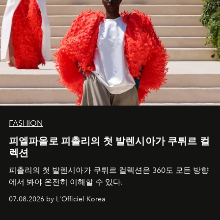
FASHION
피엘파올로 피촐리의 첫 발렌시아가 쿠튀르 컬
렉션
피촐리의 첫 발렌시아가 쿠튀르 컬렉션은 360도 모든 방향
에서 봐야 온전히 이해할 수 있다.
07.08.2026 by L'Officiel Korea