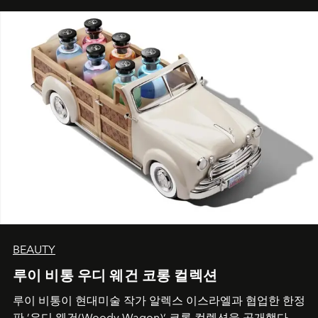
BEAUTY
루이 비통 우디 웨건 코롱 컬렉션
루이 비통이 현대미술 작가 알렉스 이스라엘과 협업한 한정
판 ’우디 웨건(Woody Wagon)‘ 코롱 컬렉션을 공개했다.