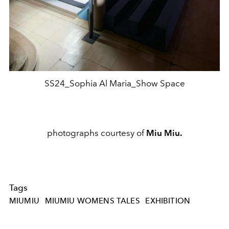
SS24_Sophia Al Maria_Show Space
photographs courtesy of
Miu Miu.
Tags
MIUMIU
MIUMIU WOMENS TALES
EXHIBITION