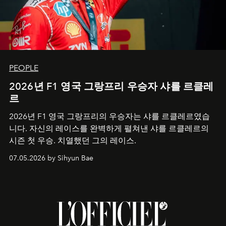
PEOPLE
2026년 F1 영국 그랑프리 우승자 샤를 르클레
르
2026년 F1 영국 그랑프리의 우승자는 샤를 르클레르였습
니다. 자신의 레이스를 완벽하게 펼쳐낸 샤를 르클레르의
시즌 첫 우승. 치열했던 그의 레이스.
07.05.2026 by Sihyun Bae