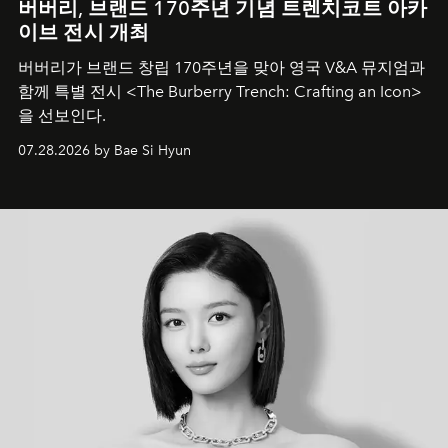
버버리, 브랜드 170주년 기념 트렌치코트 아카
이브 전시 개최
버버리가 브랜드 창립 170주년을 맞아 영국 V&A 뮤지엄과
함께 특별 전시 <The Burberry Trench: Crafting an Icon>
을 선보인다.
07.28.2026 by Bae Si Hyun