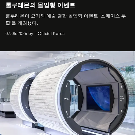
룰루레몬의 몰입형 이벤트
룰루레몬이 요가와 예술 결합 몰입형 이벤트 '스페이스 투
필'을 개최했다.
07.05.2026 by L'Officiel Korea