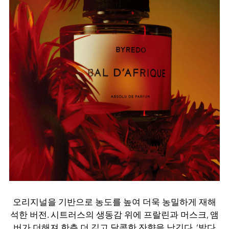
오리지널을 기반으로 농도를 높여 더욱 농밀하게 재해
석한 버전. 시트러스의 생동감 위에 프랄린과 머스크, 앰
버가 더해져 한층 더 깊고 달콤한 잔향을 남긴다. ‘발다