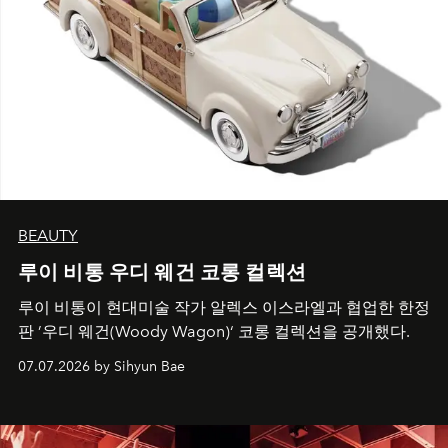
BEAUTY
루이 비통 우디 웨건 코롱 컬렉션
루이 비통이 현대미술 작가 알렉스 이스라엘과 협업한 한정
판 ’우디 웨건(Woody Wagon)‘ 코롱 컬렉션을 공개했다.
07.07.2026 by Sihyun Bae