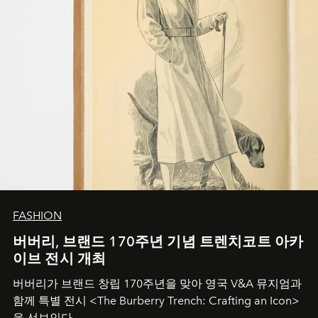
FASHION
버버리, 브랜드 170주년 기념 트렌치코트 아카
이브 전시 개최
버버리가 브랜드 창립 170주년을 맞아 영국 V&A 뮤지엄과
함께 특별 전시 <The Burberry Trench: Crafting an Icon>
을 선보인다.