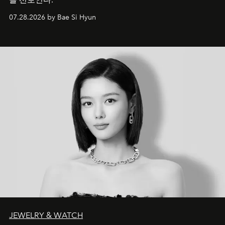
07.28.2026 by Bae Si Hyun
JEWELRY & WATCH