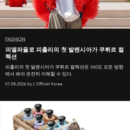
FASHION
피엘파올로 피촐리의 첫 발렌시아가 쿠튀르 컬
렉션
피촐리의 첫 발렌시아가 쿠튀르 컬렉션은 360도 모든 방향
에서 봐야 온전히 이해할 수 있다.
07.08.2026 by L'Officiel Korea