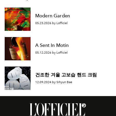
Modern Garden
05.23.2026 by Lofficiel
A Sent In Motin
05.12.2026 by Lofficiel
건조한 겨울 고보습 핸드 크림
12.09.2024 by Sihyun Bae