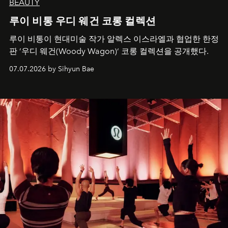
BEAUTY
루이 비통 우디 웨건 코롱 컬렉션
루이 비통이 현대미술 작가 알렉스 이스라엘과 협업한 한정
판 ’우디 웨건(Woody Wagon)‘ 코롱 컬렉션을 공개했다.
07.07.2026 by Sihyun Bae