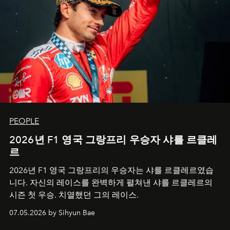
PEOPLE
2026년 F1 영국 그랑프리 우승자 샤를 르클레
르
2026년 F1 영국 그랑프리의 우승자는 샤를 르클레르였습
니다. 자신의 레이스를 완벽하게 펼쳐낸 샤를 르클레르의
시즌 첫 우승. 치열했던 그의 레이스.
07.05.2026 by Sihyun Bae