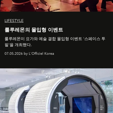
LIFESTYLE
룰루레몬의 몰입형 이벤트
룰루레몬이 요가와 예술 결합 몰입형 이벤트 '스페이스 투
필'을 개최했다.
07.05.2026 by L'Officiel Korea