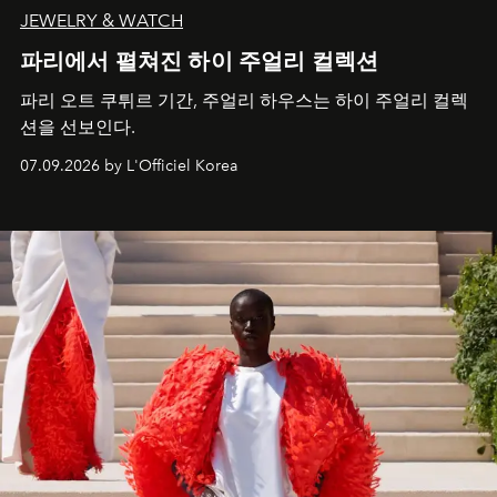
JEWELRY & WATCH
파리에서 펼쳐진 하이 주얼리 컬렉션
파리 오트 쿠튀르 기간, 주얼리 하우스는 하이 주얼리 컬렉
션을 선보인다.
07.09.2026 by L'Officiel Korea