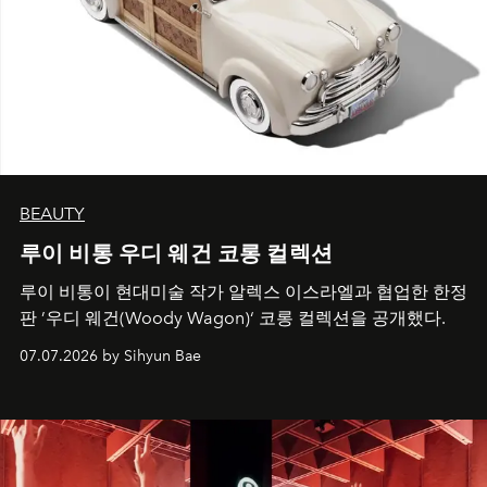
BEAUTY
루이 비통 우디 웨건 코롱 컬렉션
루이 비통이 현대미술 작가 알렉스 이스라엘과 협업한 한정
판 ’우디 웨건(Woody Wagon)‘ 코롱 컬렉션을 공개했다.
07.07.2026 by Sihyun Bae