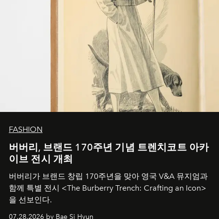
FASHION
버버리, 브랜드 170주년 기념 트렌치코트 아카
이브 전시 개최
버버리가 브랜드 창립 170주년을 맞아 영국 V&A 뮤지엄과
함께 특별 전시 <The Burberry Trench: Crafting an Icon>
을 선보인다.
07.28.2026 by Bae Si Hyun