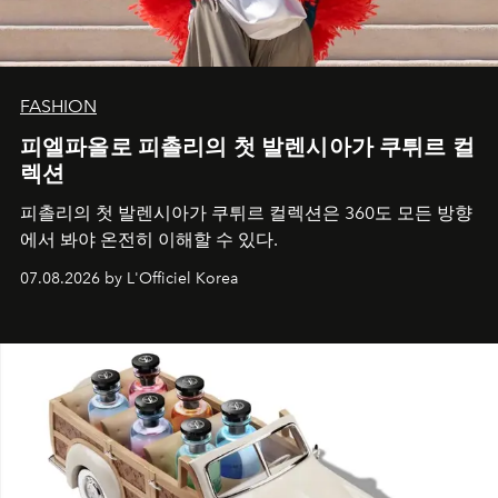
FASHION
피엘파올로 피촐리의 첫 발렌시아가 쿠튀르 컬
렉션
피촐리의 첫 발렌시아가 쿠튀르 컬렉션은 360도 모든 방향
에서 봐야 온전히 이해할 수 있다.
07.08.2026 by L'Officiel Korea