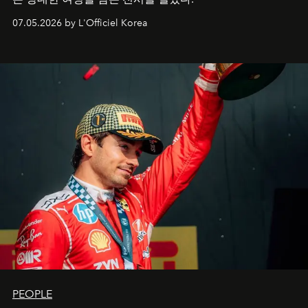
07.05.2026 by L'Officiel Korea
PEOPLE