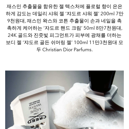
재스민 추출물을 함유한 젤 텍스처에 플로럴 향이 은은
하게 감도는 데일리 샤워 젤 ‘쟈도르 샤워 젤’ 200ml 7만
9천원대, 재스민 왁스와 코튼 추출물이 손과 네일을 촉
촉하게 케어하는 ‘쟈도르 핸드 크림’ 50ml 8만7천원대,
24K 골드와 진줏빛 피그먼트가 피부에 광채를 더하는
보디 젤 ‘쟈도르 골든 쉬머링 젤’ 100ml 11만3천원대 모
두 Christian Dior Parfums.