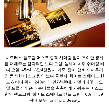
시트러스 플로럴 머스크 향과 시머링 펄이 우아한 광채
를 더해주는 감각적인 보디 오일 ‘쏠레이 네쥐 쉬머링 바
디 오일’ 45ml 16만4천원대, 가죽, 장미, 앰버가 어우러
진 풍성한 머스크 향의 보디 클렌저 ‘화이트 스웨이드 핸
드 & 바디 워시’ 240ml 11만7천원대, 카멜리나꽃과 오
일 포뮬러가 손과 큐티클을 촉촉하게 가꿔주는 머스크
향의 핸드크림 ‘화이트 스웨이드 핸드 크림’ 100ml 13만
원대 모두 Tom Ford Beauty.