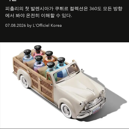
피촐리의 첫 발렌시아가 쿠튀르 컬렉션은 360도 모든 방향
에서 봐야 온전히 이해할 수 있다.
07.08.2026 by L'Officiel Korea