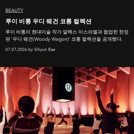
BEAUTY
루이 비통 우디 웨건 코롱 컬렉션
루이 비통이 현대미술 작가 알렉스 이스라엘과 협업한 한정
판 ’우디 웨건(Woody Wagon)‘ 코롱 컬렉션을 공개했다.
07.07.2026 by Sihyun Bae