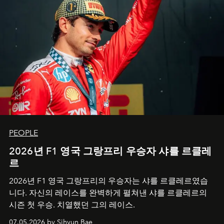
PEOPLE
2026년 F1 영국 그랑프리 우승자 샤를 르클레
르
2026년 F1 영국 그랑프리의 우승자는 샤를 르클레르였습
니다. 자신의 레이스를 완벽하게 펼쳐낸 샤를 르클레르의
시즌 첫 우승. 치열했던 그의 레이스.
07.05.2026 by Sihyun Bae