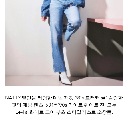
NATTY 밑단을 커팅한 데님 재킷 ‘90s 트러커 쿨’, 슬림한
핏의 데님 팬츠 ‘501® ’90s 라이트 웨이트 진’ 모두
Levi’s, 화이트 고어 부츠 스타일리스트 소장품.