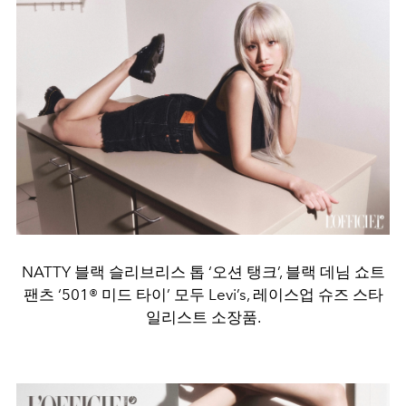
NATTY 블랙 슬리브리스 톱 ‘오션 탱크’, 블랙 데님 쇼트
팬츠 ‘501® 미드 타이’ 모두 Levi’s, 레이스업 슈즈 스타
일리스트 소장품.