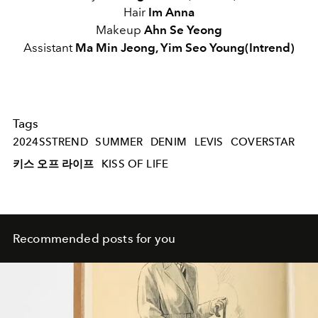
Hair
Im Anna
Makeup
Ahn Se Yeong
Assistant
Ma Min Jeong, Yim Seo Young(Intrend)
Tags
2024SSTREND
SUMMER
DENIM
LEVIS
COVERSTAR
키스 오프 라이프
KISS OF LIFE
Recommended posts for you