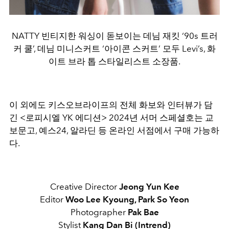
NATTY 빈티지한 워싱이 돋보이는 데님 재킷 ‘90s 트러
커 쿨’, 데님 미니스커트 ‘아이콘 스커트’ 모두 Levi’s, 화
이트 브라 톱 스타일리스트 소장품.
이 외에도 키스오브라이프의 전체 화보와 인터뷰가 담
긴
<로피시엘
YK
에디션
> 2024
년 서머 스페셜호는
교
보문고
,
예스
24,
알라딘 등 온라인 서점에서 구매 가능하
다
.
Creative Director
Jeong Yun Kee
Editor
Woo Lee Kyoung, Park So Yeon
Photographer
Pak Bae
Stylist
Kang Dan Bi (Intrend)