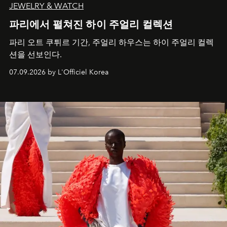
JEWELRY & WATCH
파리에서 펼쳐진 하이 주얼리 컬렉션
파리 오트 쿠튀르 기간, 주얼리 하우스는 하이 주얼리 컬렉
션을 선보인다.
07.09.2026 by L'Officiel Korea