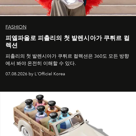
FASHION
피엘파올로 피촐리의 첫 발렌시아가 쿠튀르 컬
렉션
피촐리의 첫 발렌시아가 쿠튀르 컬렉션은 360도 모든 방향
에서 봐야 온전히 이해할 수 있다.
07.08.2026 by L'Officiel Korea