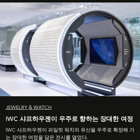
JEWELRY & WATCH
IWC 샤프하우젠이 우주로 향하는 장대한 여정
IWC 샤프하우젠이 파일럿 워치의 유산을 우주로 확장해 가
는 장대한 여정을 담은 전시를 열었다.