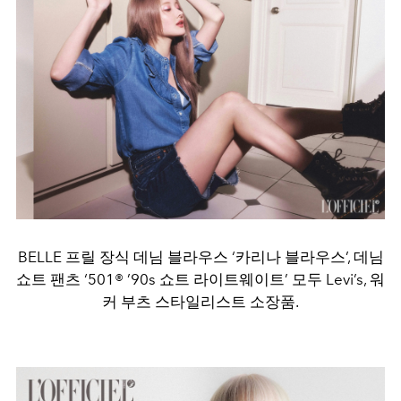
BELLE 프릴 장식 데님 블라우스 ‘카리나 블라우스’, 데님
쇼트 팬츠 ‘501® ’90s 쇼트 라이트웨이트’ 모두 Levi’s, 워
커 부츠 스타일리스트 소장품.