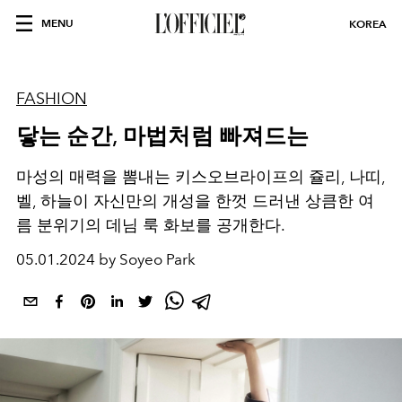
MENU
KOREA
FASHION
닿는 순간, 마법처럼 빠져드는
마성의 매력을 뽐내는 키스오브라이프의 쥴리, 나띠,
벨, 하늘이 자신만의 개성을 한껏 드러낸 상큼한 여
름 분위기의 데님 룩 화보를 공개한다.
05.01.2024 by Soyeo Park