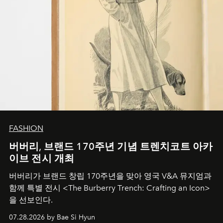
FASHION
버버리, 브랜드 170주년 기념 트렌치코트 아카
이브 전시 개최
버버리가 브랜드 창립 170주년을 맞아 영국 V&A 뮤지엄과
함께 특별 전시 <The Burberry Trench: Crafting an Icon>
을 선보인다.
07.28.2026 by Bae Si Hyun