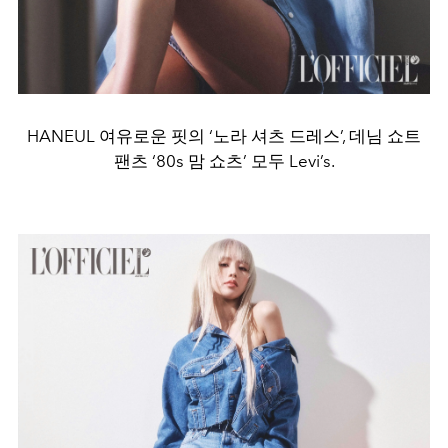
HANEUL 여유로운 핏의 ‘노라 셔츠 드레스’, 데님 쇼트
팬츠 ‘80s 맘 쇼츠’ 모두 Levi’s.