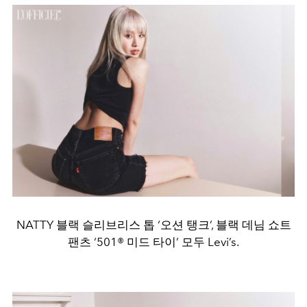
NATTY 블랙 슬리브리스 톱 ‘오션 탱크’, 블랙 데님 쇼트
팬츠 ‘501® 미드 타이’ 모두 Levi’s.