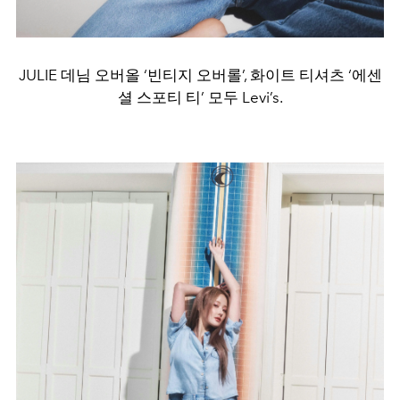
JULIE 데님 오버올 ‘빈티지 오버롤’, 화이트 티셔츠 ‘에센
셜 스포티 티’ 모두 Levi’s.