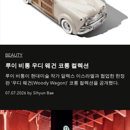
BEAUTY
루이 비통 우디 웨건 코롱 컬렉션
루이 비통이 현대미술 작가 알렉스 이스라엘과 협업한 한정
판 ’우디 웨건(Woody Wagon)‘ 코롱 컬렉션을 공개했다.
07.07.2026 by Sihyun Bae