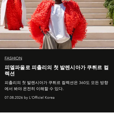
FASHION
피엘파올로 피촐리의 첫 발렌시아가 쿠튀르 컬
렉션
피촐리의 첫 발렌시아가 쿠튀르 컬렉션은 360도 모든 방향
에서 봐야 온전히 이해할 수 있다.
07.08.2026 by L'Officiel Korea