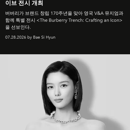
이브 전시 개최
버버리가 브랜드 창립 170주년을 맞아 영국 V&A 뮤지엄과
함께 특별 전시 <The Burberry Trench: Crafting an Icon>
을 선보인다.
07.28.2026 by Bae Si Hyun