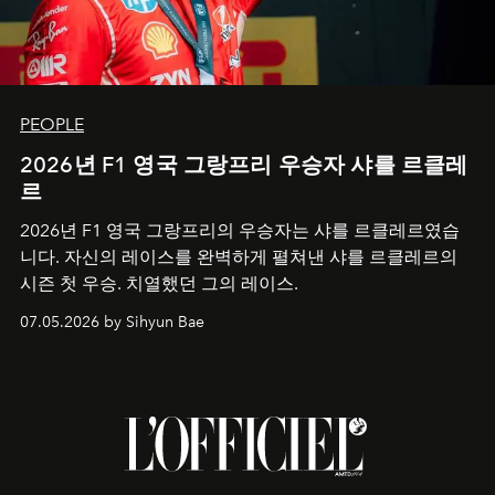
PEOPLE
2026년 F1 영국 그랑프리 우승자 샤를 르클레
르
2026년 F1 영국 그랑프리의 우승자는 샤를 르클레르였습
니다. 자신의 레이스를 완벽하게 펼쳐낸 샤를 르클레르의
시즌 첫 우승. 치열했던 그의 레이스.
07.05.2026 by Sihyun Bae