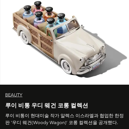
BEAUTY
루이 비통 우디 웨건 코롱 컬렉션
루이 비통이 현대미술 작가 알렉스 이스라엘과 협업한 한정
판 ’우디 웨건(Woody Wagon)‘ 코롱 컬렉션을 공개했다.