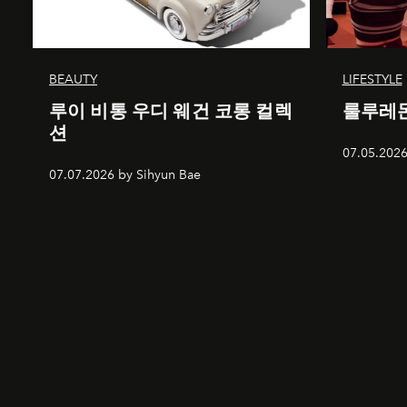
BEAUTY
LIFESTYLE
루이 비통 우디 웨건 코롱 컬렉
룰루레몬
션
07.05.2026
07.07.2026 by Sihyun Bae