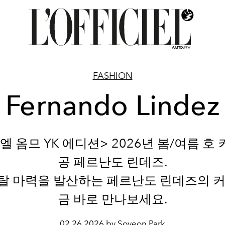
FASHION
Fernando Lindez
 옴므 YK 에디션> 2026년 봄/여름 호
공 페르난도 린데즈.
탈 마력을 발산하는 페르난도 린데즈의 커
금 바로 만나보세요.
02.26.2026 by Soyeon Park