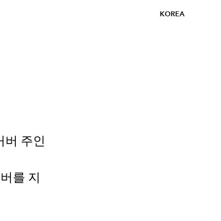
KOREA
 커버 주인
버를 지