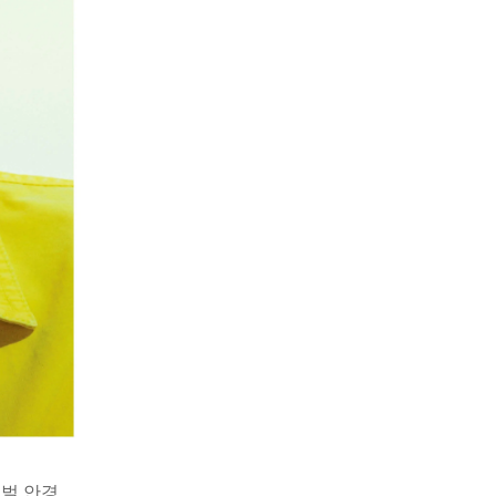
오벌 안경