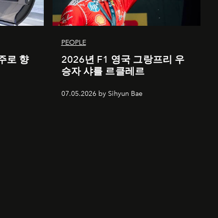
PEOPLE
주로 향
2026년 F1 영국 그랑프리 우
승자 샤를 르클레르
07.05.2026 by Sihyun Bae