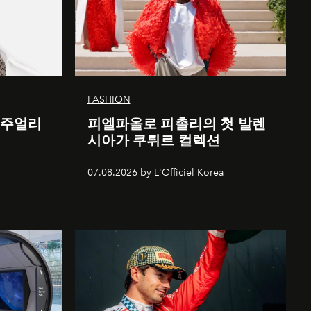
FASHION
 주얼리
피엘파올로 피촐리의 첫 발렌
시아가 쿠튀르 컬렉션
07.08.2026 by L'Officiel Korea