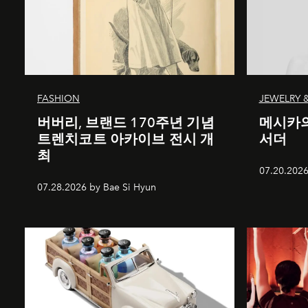
FASHION
JEWELRY 
버버리, 브랜드 170주년 기념
메시카의
트렌치코트 아카이브 전시 개
서더
최
07.20.2026
07.28.2026 by Bae Si Hyun