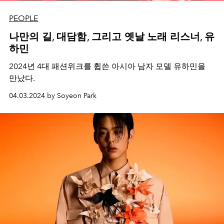
PEOPLE
나만의 길, 대담함, 그리고 옛날 노래 리스너, 유
하민
2024년 4대 패션위크를 휩쓴 아시아 남자 모델 유하민을
만났다.
04.03.2024 by Soyeon Park