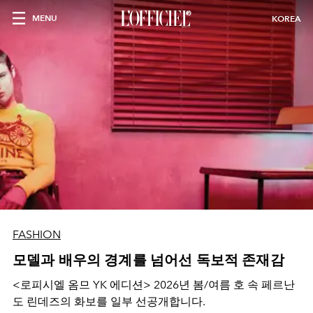
MENU
KOREA
FASHION
모델과 배우의 경계를 넘어선 독보적 존재감
<로피시엘 옴므 YK 에디션> 2026년 봄/여름 호 속 페르난
도 린데즈의 화보를 일부 선공개합니다.