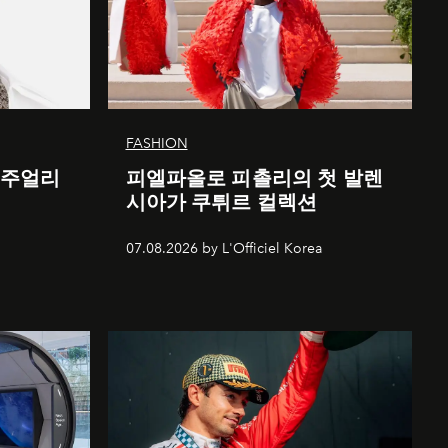
FASHION
 주얼리
피엘파올로 피촐리의 첫 발렌
시아가 쿠튀르 컬렉션
07.08.2026 by L'Officiel Korea