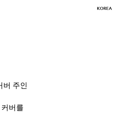
KOREA
 커버 주인
 커버를