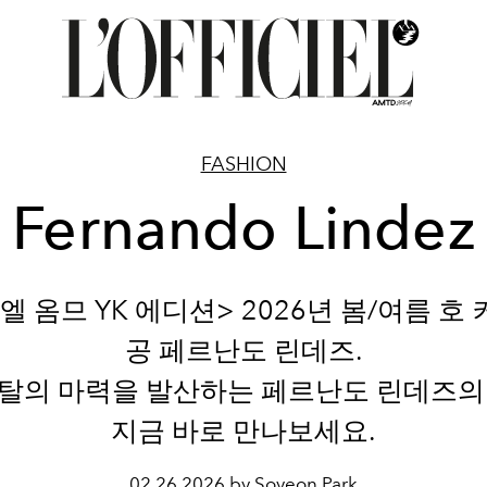
FASHION
Fernando Lindez
 옴므 YK 에디션> 2026년 봄/여름 호
공 페르난도 린데즈.
탈의 마력을 발산하는 페르난도 린데즈의
지금 바로 만나보세요.
02.26.2026 by Soyeon Park