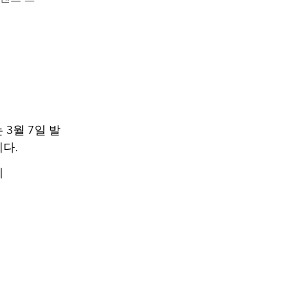
3월 7일 발
니다.
예