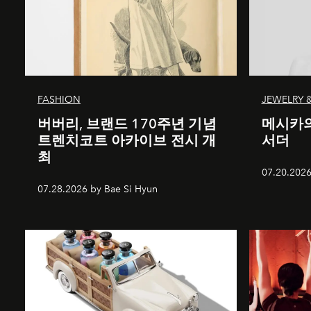
FASHION
JEWELRY 
버버리, 브랜드 170주년 기념
메시카의
트렌치코트 아카이브 전시 개
서더
최
07.20.2026
07.28.2026 by Bae Si Hyun