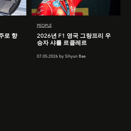
PEOPLE
주로 향
2026년 F1 영국 그랑프리 우
승자 샤를 르클레르
07.05.2026 by Sihyun Bae