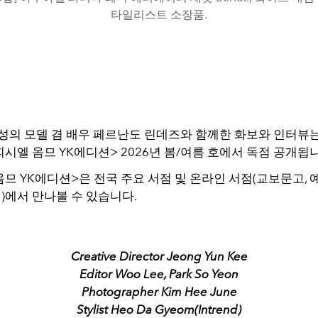
타일리스트 소장품.
성의 모델 겸 배우 페르난도 린데즈와 함께한 화보와 인터뷰는 
피시엘 옴므 YK에디션>
2026년 봄/여름 호에서 독점 공개됩
므 YK에디션>은 전국 주요 서점 및 온라인 서점(교보문고, 
딘)에서 만나볼 수 있습니다.
Creative Director Jeong Yun Kee
Editor Woo Lee, Park So Yeon
Photographer Kim Hee June
Stylist Heo Da Gyeom(Intrend)