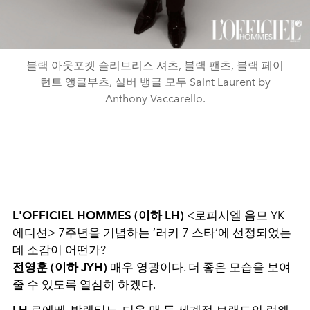
블랙 아웃포켓 슬리브리스 셔츠, 블랙 팬츠, 블랙 페이
턴트 앵클부츠, 실버 뱅글 모두 Saint Laurent by
Anthony Vaccarello.
L'OFFICIEL HOMMES (이하 LH)
<로피시엘 옴므 YK
에디션> 7주년을 기념하는 ‘러키 7 스타’에 선정되었는
데 소감이 어떤가?
전영훈 (이하 JYH)
매우 영광이다. 더 좋은 모습을 보여
줄 수 있도록 열심히 하겠다.