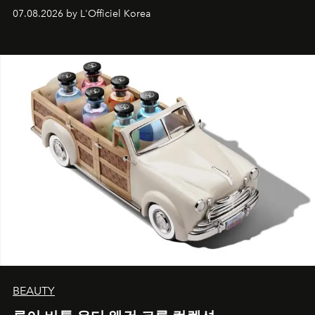
07.08.2026 by L'Officiel Korea
BEAUTY