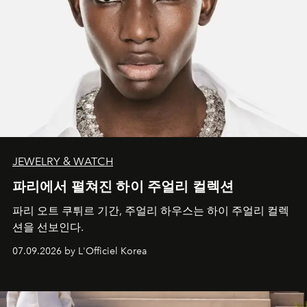
JEWELRY & WATCH
파리에서 펼쳐진 하이 주얼리 컬렉션
파리 오트 쿠튀르 기간, 주얼리 하우스는 하이 주얼리 컬렉
션을 선보인다.
07.09.2026 by L'Officiel Korea