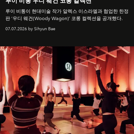
루이 비통 우디 웨건 코롱 컬렉션
루이 비통이 현대미술 작가 알렉스 이스라엘과 협업한 한정
판 ’우디 웨건(Woody Wagon)‘ 코롱 컬렉션을 공개했다.
07.07.2026 by Sihyun Bae