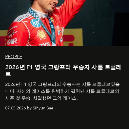
PEOPLE
2026년 F1 영국 그랑프리 우승자 샤를 르클레
르
2026년 F1 영국 그랑프리의 우승자는 샤를 르클레르였습
니다. 자신의 레이스를 완벽하게 펼쳐낸 샤를 르클레르의
시즌 첫 우승. 치열했던 그의 레이스.
07.05.2026 by Sihyun Bae