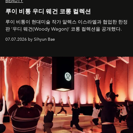
BEAUTY
루이 비통 우디 웨건 코롱 컬렉션
루이 비통이 현대미술 작가 알렉스 이스라엘과 협업한 한정
판 ’우디 웨건(Woody Wagon)‘ 코롱 컬렉션을 공개했다.
07.07.2026 by Sihyun Bae