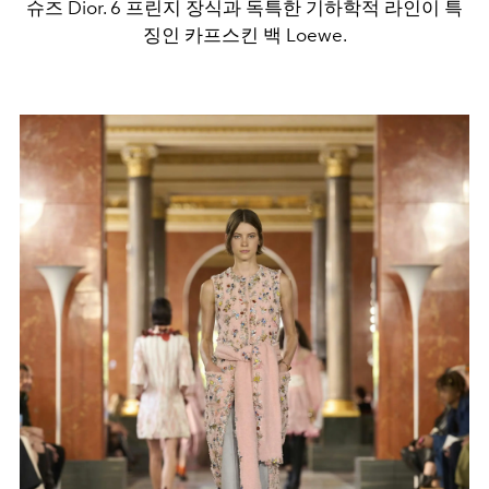
슈즈 Dior. 6 프린지 장식과 독특한 기하학적 라인이 특
징인 카프스킨 백 Loewe.