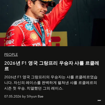
PEOPLE
2026년 F1 영국 그랑프리 우승자 샤를 르클레
르
2026년 F1 영국 그랑프리의 우승자는 샤를 르클레르였습
니다. 자신의 레이스를 완벽하게 펼쳐낸 샤를 르클레르의
시즌 첫 우승. 치열했던 그의 레이스.
07.05.2026 by Sihyun Bae