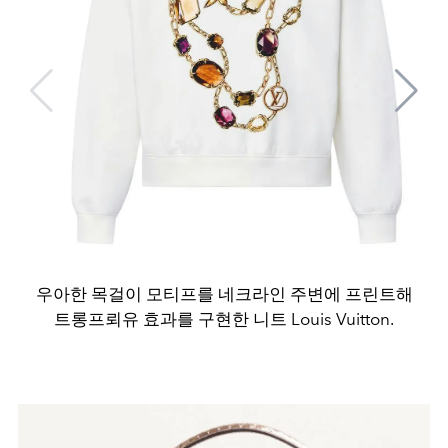
우아한 목걸이 모티프를 네크라인 주변에 프린트해
트롱프뢰유 효과를 구현한 니트 Louis Vuitton.