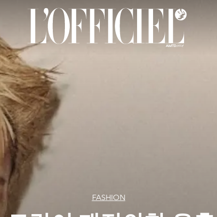
FASHION