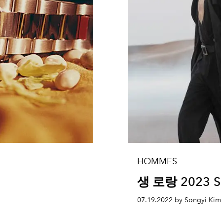
HOMMES
생 로랑 2023 
07.19.2022 by Songyi Kim