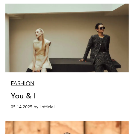
FASHION
You & I
05.14.2025 by Lofficiel