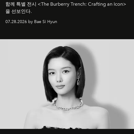
함께 특별 전시 <The Burberry Trench: Crafting an Icon>
을 선보인다.
07.28.2026 by Bae Si Hyun