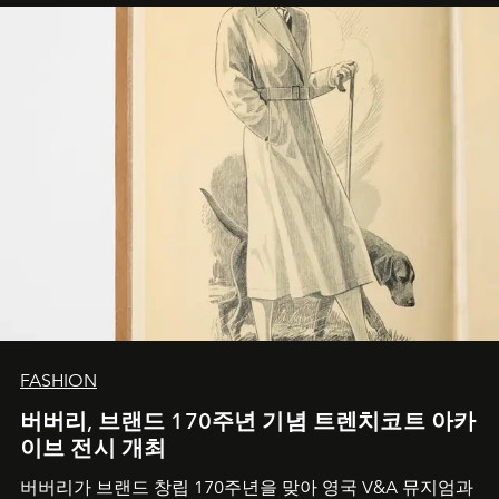
FASHION
버버리, 브랜드 170주년 기념 트렌치코트 아카
이브 전시 개최
버버리가 브랜드 창립 170주년을 맞아 영국 V&A 뮤지엄과