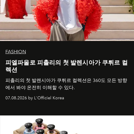
FASHION
피엘파올로 피촐리의 첫 발렌시아가 쿠튀르 컬
렉션
피촐리의 첫 발렌시아가 쿠튀르 컬렉션은 360도 모든 방향
에서 봐야 온전히 이해할 수 있다.
07.08.2026 by L'Officiel Korea