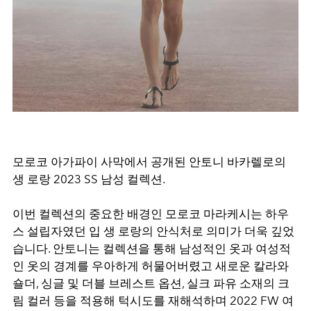
모로코 아가파이 사막에서 공개된 안토니 바카렐로의
생 로랑 2023 SS 남성 컬렉션.
이번 컬렉션의 중요한 배경인 모로코 마라케시는 하우
스 설립자였던 입 생 로랑의 안식처로 의미가 더욱 깊었
습니다. 안토니는 컬렉션을 통해 남성적인 옷과 여성적
인 옷의 경계를 우아하게 허물어버렸고 새로운 칼라와
숄더, 싱글 및 더블 브레스트 옵션, 실크 파유 소재의 크
림 컬러 등을 적용해 턱시도를 재해석하며 2022 FW 여