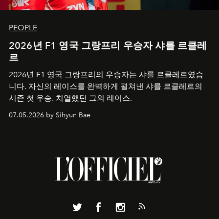
PEOPLE
2026년 F1 영국 그랑프리 우승자 샤를 르클레
르
2026년 F1 영국 그랑프리의 우승자는 샤를 르클레르였습
니다. 자신의 레이스를 완벽하게 펼쳐낸 샤를 르클레르의
시즌 첫 우승. 치열했던 그의 레이스.
07.05.2026 by Sihyun Bae