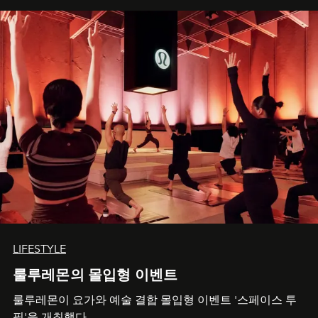
LIFESTYLE
룰루레몬의 몰입형 이벤트
룰루레몬이 요가와 예술 결합 몰입형 이벤트 '스페이스 투
필'을 개최했다.