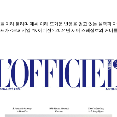
이돌
’
이라 불리며 데뷔 이래 뜨거운 반응을 얻고 있는 실력파 아
이프가
<
로피시엘
YK
에디션
> 2024
년 서머 스페셜호의 커버