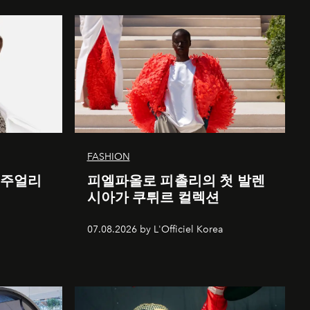
FASHION
 주얼리
피엘파올로 피촐리의 첫 발렌
시아가 쿠튀르 컬렉션
07.08.2026 by L'Officiel Korea