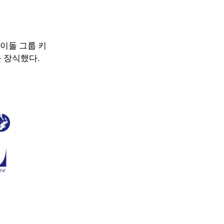
이돌 그룹 키
를 장식했다
.