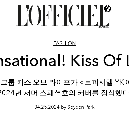
FASHION
sational! Kiss Of 
 그룹 키스 오브 라이프가
<
로피시엘
YK
2024
년 서머 스페셜호의 커버를 장식했
04.25.2024 by Soyeon Park