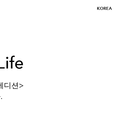
KOREA
Life
에디션
>
다
.