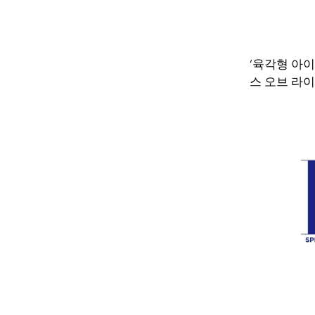
‘육각형 아
스 오브 라