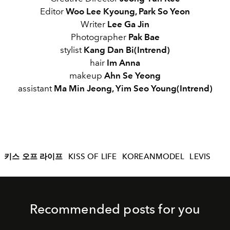
Editor
Woo Lee Kyoung, Park So Yeon
Writer
Lee Ga Jin
Photographer
Pak Bae
stylist
Kang Dan Bi(Intrend)
hair
Im Anna
makeup
Ahn Se Yeong
assistant
Ma Min Jeong, Yim Seo Young(Intrend)
키스 오프 라이프
KISS OF LIFE
KOREANMODEL
LEVIS
Recommended posts for you