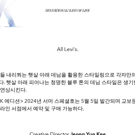
All Levi's.
버들 내리쬐는 햇살 아래 데님을 활용한 스타일링으로 각자만의
다
.
햇살 아래 피어나는 청명한 블루 톤의 데님 스타일은 생
 연상시킨다
.
YK
에디션
> 2024
년 서머 스페셜호는
5
월
5
일 발간되며 교보
온라인 서점에서 예약 및 구매 가능하다
.
Creative Director
Jeong Yun Kee