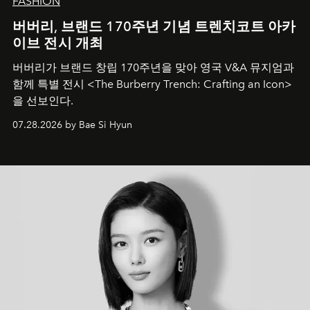
FASHION
버버리, 브랜드 170주년 기념 트렌치코트 아카
이브 전시 개최
버버리가 브랜드 창립 170주년을 맞아 영국 V&A 뮤지엄과
함께 특별 전시 <The Burberry Trench: Crafting an Icon>
을 선보인다.
07.28.2026 by Bae Si Hyun