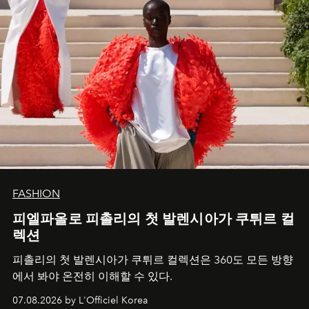
FASHION
피엘파올로 피촐리의 첫 발렌시아가 쿠튀르 컬
렉션
피촐리의 첫 발렌시아가 쿠튀르 컬렉션은 360도 모든 방향
에서 봐야 온전히 이해할 수 있다.
07.08.2026 by L'Officiel Korea