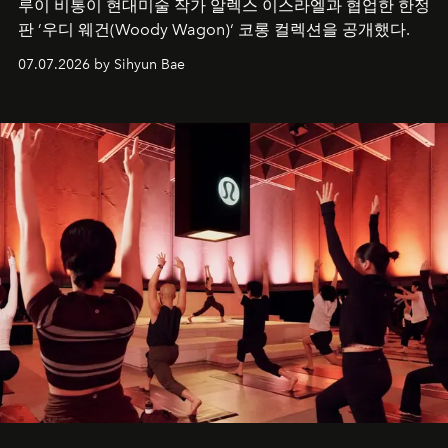
루이 비통이 현대미술 작가 알렉스 이스라엘과 협업한 한정
판 ’우디 웨건(Woody Wagon)‘ 코롱 컬렉션을 공개했다.
07.07.2026 by Sihyun Bae