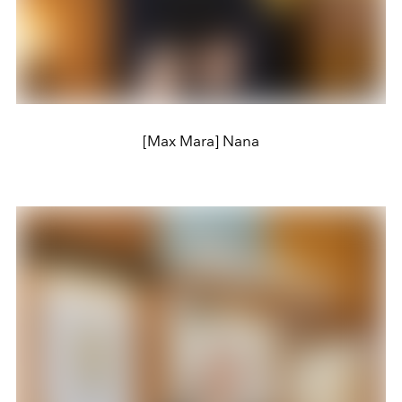
[Max Mara] Nana