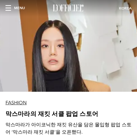
MENU
KOREA
FASHION
막스마라의 재킷 서클 팝업 스토어
막스마라가 아이코닉한 재킷 유산을 담은 몰입형 팝업 스토
어 ‘막스마라 재킷 서클’을 오픈했다.