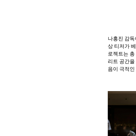
나홍진 감독이 
상 티저가 베
로젝트는 총
리트 공간을
음이 극적인