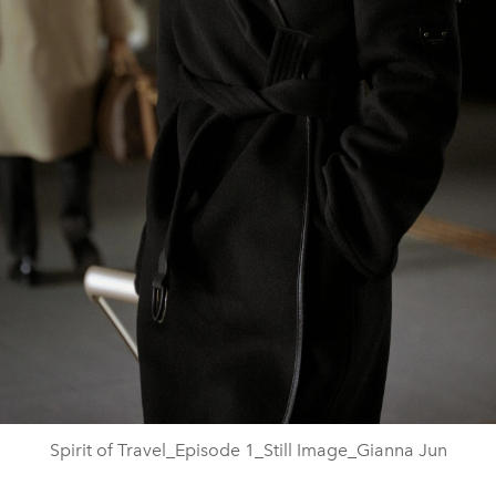
Spirit of Travel_Episode 1_Still Image_Gianna Jun