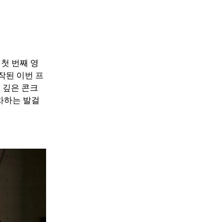
의 첫 번째 영
작된 이번 프
 깊은 콘크
차하는 발걸