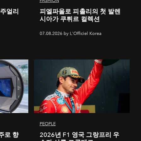
FASHION
 주얼리
피엘파올로 피촐리의 첫 발렌
시아가 쿠튀르 컬렉션
07.08.2026 by L'Officiel Korea
PEOPLE
주로 향
2026년 F1 영국 그랑프리 우