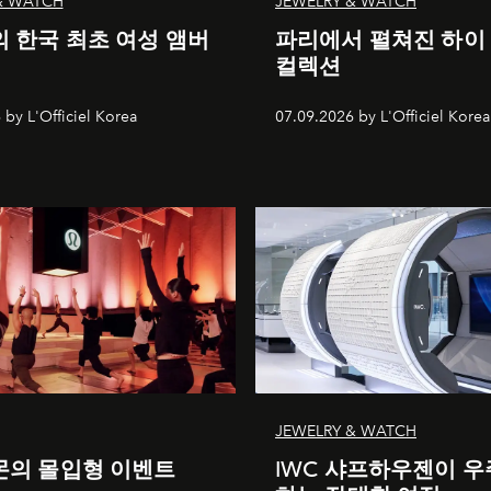
& WATCH
JEWELRY & WATCH
 한국 최초 여성 앰버
파리에서 펼쳐진 하이
컬렉션
 by L'Officiel Korea
07.09.2026 by L'Officiel Korea
JEWELRY & WATCH
의 몰입형 이벤트
IWC 샤프하우젠이 우