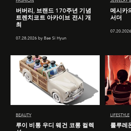
FASHION
JEWELRY 
버버리, 브랜드 170주년 기념
메시카의
트렌치코트 아카이브 전시 개
서더
최
07.20.2026
07.28.2026 by Bae Si Hyun
BEAUTY
LIFESTYLE
루이 비통 우디 웨건 코롱 컬렉
룰루레몬