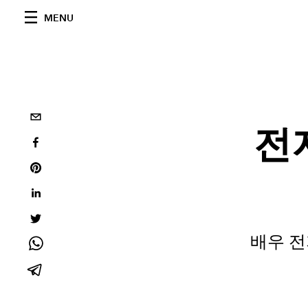
MENU
전
배우 전