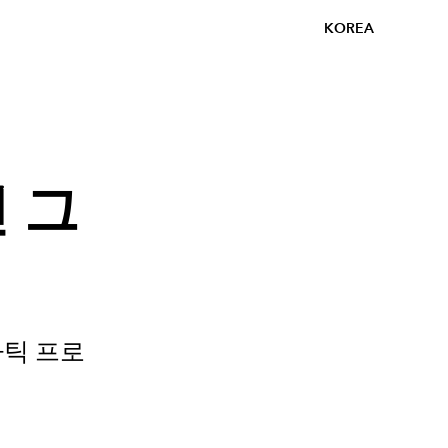
KOREA
 그
마틱 프로