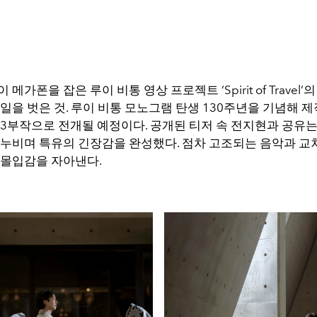
메가폰을 잡은 루이 비통 영상 프로젝트 ‘Spirit of Travel’
일을 벗은 것. 루이 비통 모노그램 탄생 130주년을 기념해 제
 3부작으로 전개될 예정이다. 공개된 티저 속 전지현과 공유는
 누비며 특유의 긴장감을 완성했다. 점차 고조되는 음악과 교
 몰입감을 자아낸다.