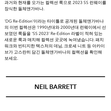
과거와 현재를 오가는 컬렉션 룩으로 2023 SS 런웨이를
장식한 돌체앤가바나.
'DG Re-Edition'이라는 타이틀로 공개된 돌체앤가바나
의 이번 컬렉션은 1990년대와 2000년대 런웨이에서 선
보였던 룩들을 'SS 2023' Re-Edition 라벨이 적혀 있는
새로운 룩과 매치해 컬렉션 곳곳에 녹여냈습니다. 패치
워크와 빈티지한 텍스처의 데님, 크로셰 니트 등 아카이
브가 고스란히 담긴 돌체앤가바나의 컬렉션을 확인해
보세요.
NEIL BARRETT