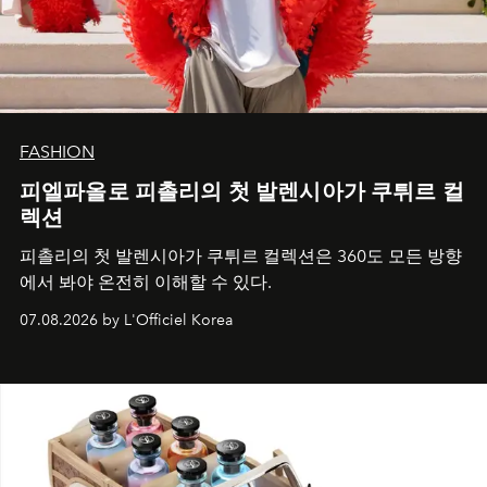
FASHION
피엘파올로 피촐리의 첫 발렌시아가 쿠튀르 컬
렉션
피촐리의 첫 발렌시아가 쿠튀르 컬렉션은 360도 모든 방향
에서 봐야 온전히 이해할 수 있다.
07.08.2026 by L'Officiel Korea