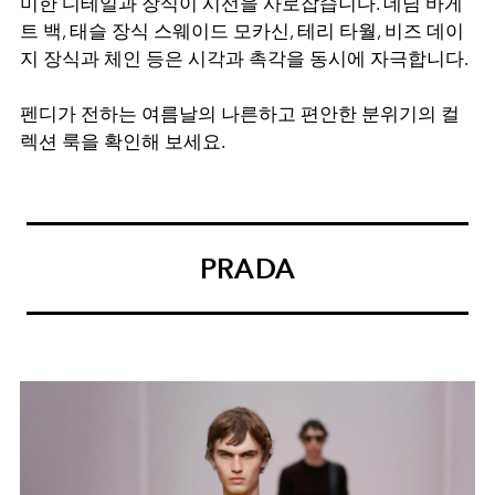
미한 디테일과 장식이 시선을 사로잡습니다. 데님 바게
트 백, 태슬 장식 스웨이드 모카신, 테리 타월, 비즈 데이
지 장식과 체인 등은 시각과 촉각을 동시에 자극합니다.
펜디가 전하는 여름날의 나른하고 편안한 분위기의 컬
렉션 룩을 확인해 보세요.
PRADA