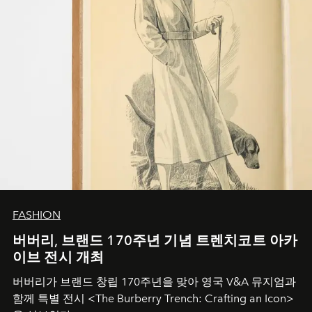
FASHION
버버리, 브랜드 170주년 기념 트렌치코트 아카
이브 전시 개최
버버리가 브랜드 창립 170주년을 맞아 영국 V&A 뮤지엄과
함께 특별 전시 <The Burberry Trench: Crafting an Icon>