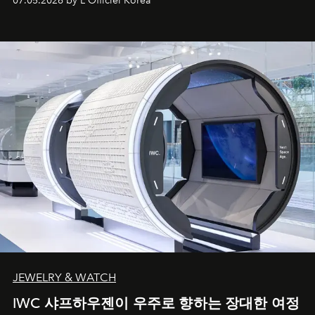
07.05.2026 by L'Officiel Korea
JEWELRY & WATCH
IWC 샤프하우젠이 우주로 향하는 장대한 여정