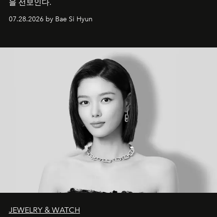
을 선보인다.
07.28.2026 by Bae Si Hyun
JEWELRY & WATCH