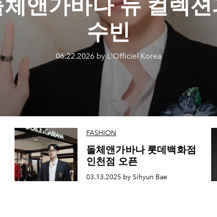
돌체앤가바나 뉴 컬렉션
수빈
06.22.2026 by L'Officiel Korea
FASHION
돌체앤가바나 롯데백화점
인천점 오픈
03.13.2025 by Sihyun Bae