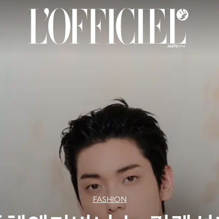
FASHION