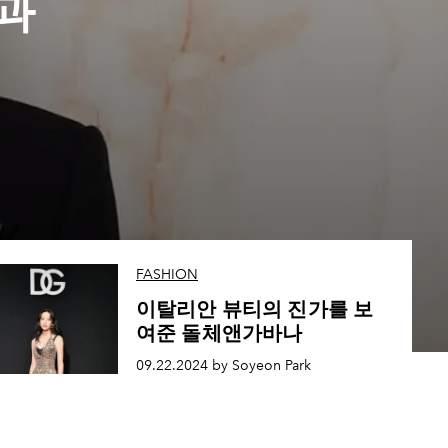
과
FASHION
이탈리안 뷰티의 진가를 보
여준 돌체앤가바나
09.22.2024 by Soyeon Park