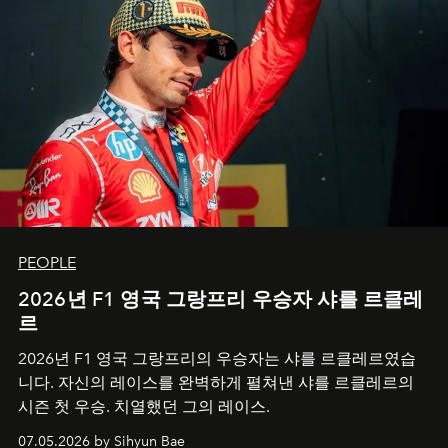
PEOPLE
2026년 F1 영국 그랑프리 우승자 샤를 르클레
르
2026년 F1 영국 그랑프리의 우승자는 샤를 르클레르였습
니다. 자신의 레이스를 완벽하게 펼쳐낸 샤를 르클레르의
시즌 첫 우승. 치열했던 그의 레이스.
07.05.2026 by Sihyun Bae