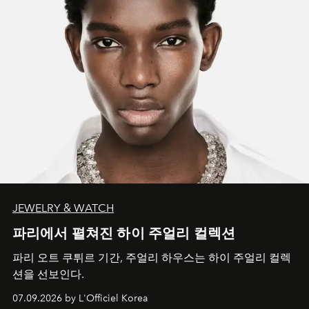
JEWELRY & WATCH
파리에서 펼쳐진 하이 주얼리 컬렉션
파리 오트 쿠튀르 기간, 주얼리 하우스는 하이 주얼리 컬렉
션을 선보인다.
07.09.2026 by L'Officiel Korea