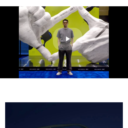
Play
Video