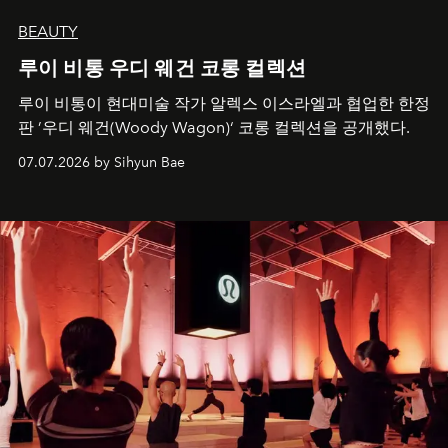
BEAUTY
루이 비통 우디 웨건 코롱 컬렉션
루이 비통이 현대미술 작가 알렉스 이스라엘과 협업한 한정
판 ’우디 웨건(Woody Wagon)‘ 코롱 컬렉션을 공개했다.
07.07.2026 by Sihyun Bae