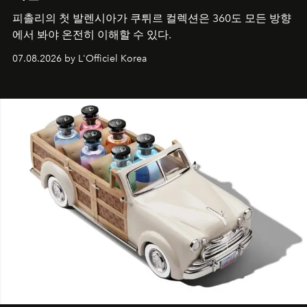
피촐리의 첫 발렌시아가 쿠튀르 컬렉션은 360도 모든 방향
에서 봐야 온전히 이해할 수 있다.
07.08.2026 by L'Officiel Korea