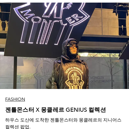
FASHION
젠틀몬스터 X 몽클레르 GENIUS 컬렉션
하우스 도산에 도착한 젠틀몬스터와 몽클레르의 지니어스
컬렉션 팝업.