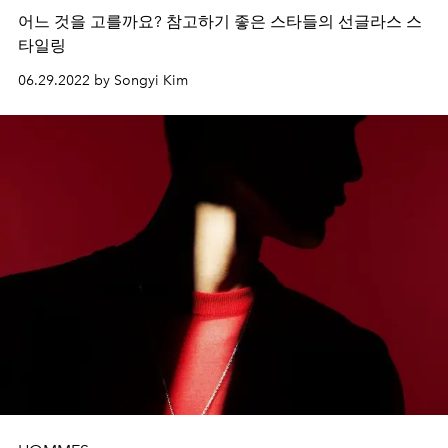
어느 것을 고를까요? 참고하기 좋은 스타들의 선글라스 스
타일링
06.29.2022 by Songyi Kim