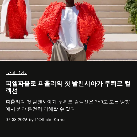
FASHION
피엘파올로 피촐리의 첫 발렌시아가 쿠튀르 컬
렉션
피촐리의 첫 발렌시아가 쿠튀르 컬렉션은 360도 모든 방향
에서 봐야 온전히 이해할 수 있다.
07.08.2026 by L'Officiel Korea