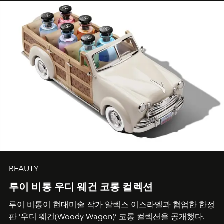
BEAUTY
루이 비통 우디 웨건 코롱 컬렉션
루이 비통이 현대미술 작가 알렉스 이스라엘과 협업한 한정
판 ’우디 웨건(Woody Wagon)‘ 코롱 컬렉션을 공개했다.