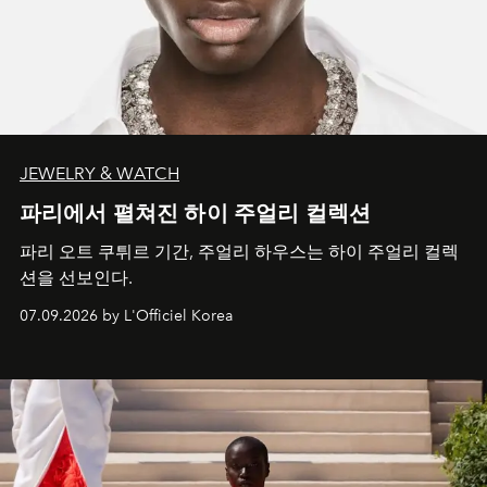
JEWELRY & WATCH
파리에서 펼쳐진 하이 주얼리 컬렉션
파리 오트 쿠튀르 기간, 주얼리 하우스는 하이 주얼리 컬렉
션을 선보인다.
07.09.2026 by L'Officiel Korea