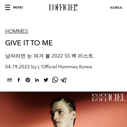
MENU
KOREA
HOMMES
GIVE IT TO ME
남자라면 눈 여겨 볼 2022 SS 백 리스트.
04.19.2022 by L'Officiel Hommes Korea