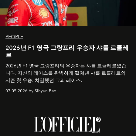
PEOPLE
2026년 F1 영국 그랑프리 우승자 샤를 르클레
르
2026년 F1 영국 그랑프리의 우승자는 샤를 르클레르였습
니다. 자신의 레이스를 완벽하게 펼쳐낸 샤를 르클레르의
시즌 첫 우승. 치열했던 그의 레이스.
07.05.2026 by Sihyun Bae