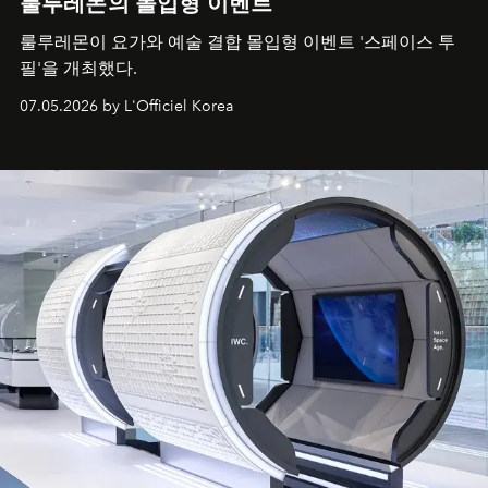
룰루레몬의 몰입형 이벤트
룰루레몬이 요가와 예술 결합 몰입형 이벤트 '스페이스 투
필'을 개최했다.
07.05.2026 by L'Officiel Korea