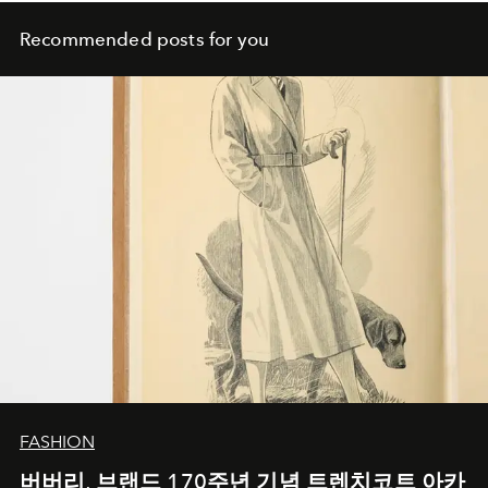
Recommended posts for you
FASHION
버버리, 브랜드 170주년 기념 트렌치코트 아카