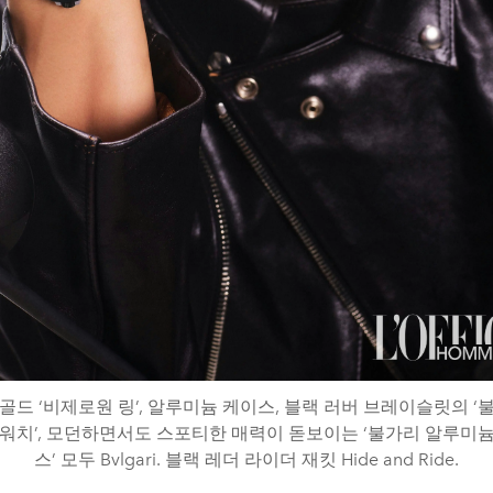
골드 ‘비제로원 링’, 알루미늄 케이스, 블랙 러버 브레이슬릿의 ‘
워치’, 모던하면서도 스포티한 매력이 돋보이는 ‘불가리 알루미
스’ 모두 Bvlgari. 블랙 레더 라이더 재킷 Hide and Ride.