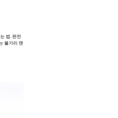
 법. 완전
는 불가리 맨