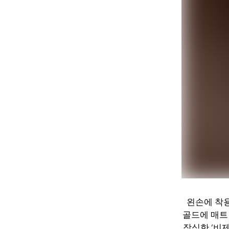
왼손에 착용
골드에 매트
장식한 ‘비제