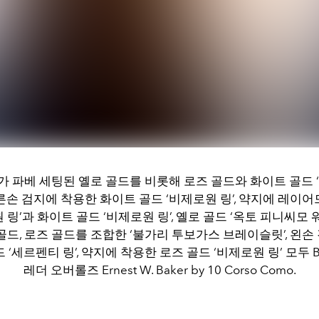
 파베 세팅된 옐로 골드를 비롯해 로즈 골드와 화이트 골드 
오른손 검지에 착용한 화이트 골드 ‘비제로원 링’, 약지에 레이어
 링’과 화이트 골드 ‘비제로원 링’, 옐로 골드 ‘옥토 피니씨모 워
 골드, 로즈 골드를 조합한 ‘불가리 투보가스 브레이슬릿’, 왼손
 ‘세르펜티 링’, 약지에 착용한 로즈 골드 ‘비제로원 링’ 모두 Bvl
레더 오버롤즈 Ernest W. Baker by 10 Corso Como.