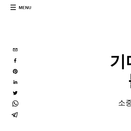
MENU
기
소중