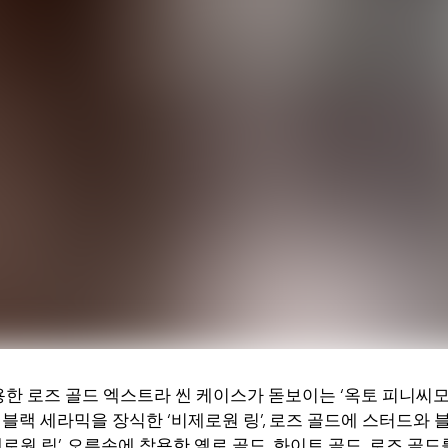
한 로즈 골드 엑스트라 씬 케이스가 돋보이는 ‘옥토 피니씨모 
 블랙 세라믹을 장식한 ‘비제로원 링’, 로즈 골드에 스터드와 
로원 링’, 오른손에 착용한 옐로 골드, 화이트 골드, 로즈 골드