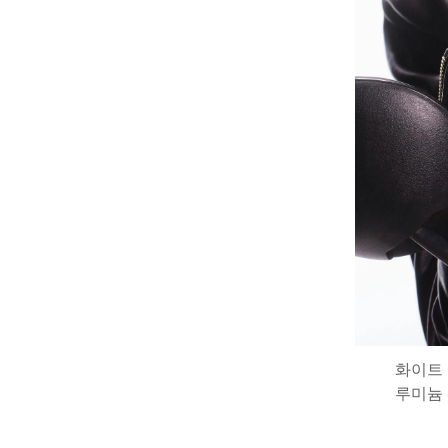
화이트 
루미늄 