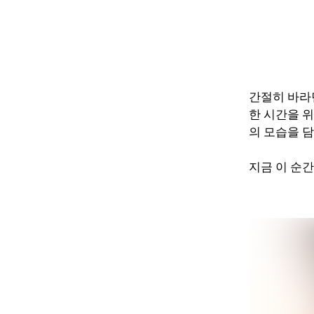
간절히 바라
한 시간을 
의 모습을 담
지금 이 순간