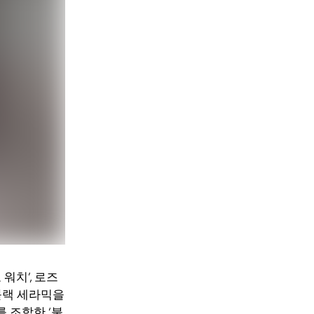
워치’, 로즈
블랙 세라믹을
를 조합한 ‘불