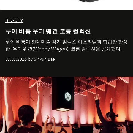
BEAUTY
루이 비통 우디 웨건 코롱 컬렉션
루이 비통이 현대미술 작가 알렉스 이스라엘과 협업한 한정
판 ’우디 웨건(Woody Wagon)‘ 코롱 컬렉션을 공개했다.
07.07.2026 by Sihyun Bae