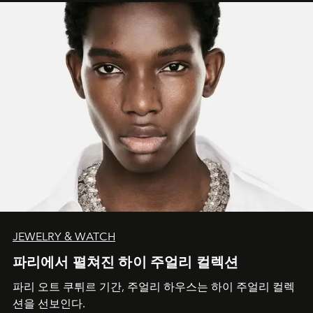
JEWELRY & WATCH
파리에서 펼쳐진 하이 주얼리 컬렉션
파리 오트 쿠튀르 기간, 주얼리 하우스는 하이 주얼리 컬렉
션을 선보인다.