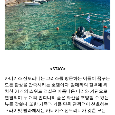
<STAY>
카티키스 산토리니는 그리스를 방문하는 이들이 꿈꾸는
모든 환상을 만족시키는 호텔이다
.
칼데라의 절벽에 위
치한
31
개의 스위트 객실은 아름다운 다리와 계단으로
연결되며 두 개의 인피니티 풀은 화산을 조망할 수 있는
뷰를 갖췄다
.
또한 가족과 커플 단위 관광객이 선호하는
프라이빗 빌라에서는 카티키스 산토리니가 갖춘 모든