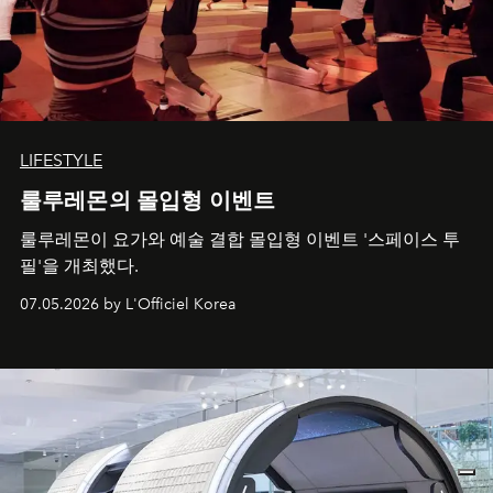
LIFESTYLE
룰루레몬의 몰입형 이벤트
룰루레몬이 요가와 예술 결합 몰입형 이벤트 '스페이스 투
필'을 개최했다.
07.05.2026 by L'Officiel Korea