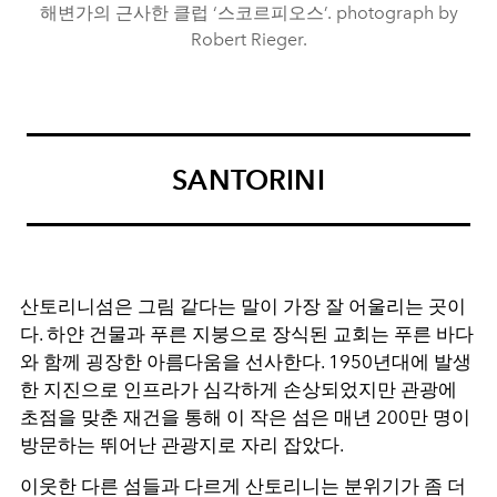
해변가의 근사한 클럽 ‘스코르피오스’. photograph by
Robert Rieger.
SANTORINI
산토리니섬은 그림 같다는 말이 가장 잘 어울리는 곳이
다
.
하얀 건물과 푸른 지붕으로 장식된 교회는 푸른 바다
와 함께 굉장한 아름다움을 선사한다
. 1950
년대에 발생
한 지진으로 인프라가 심각하게 손상되었지만 관광에
초점을 맞춘 재건을 통해 이 작은 섬은 매년
200
만 명이
방문하는 뛰어난 관광지로 자리 잡았다
.
이웃한 다른 섬들과 다르게 산토리니는 분위기가 좀 더