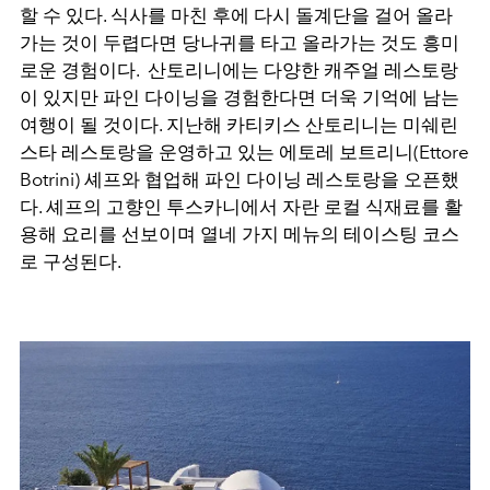
할 수 있다
.
식사를 마친 후에 다시 돌계단을 걸어 올라
가는 것이 두렵다면 당나귀를 타고 올라가는 것도 흥미
로운 경험이다
.
산토리니에는 다양한 캐주얼 레스토랑
이 있지만 파인 다이닝을 경험한다면 더욱 기억에 남는
여행이 될 것이다
.
지난해 카티키스 산토리니는 미쉐린
스타 레스토랑을 운영하고 있는 에토레 보트리니
(Ettore
Botrini)
셰프와 협업해 파인 다이닝 레스토랑을 오픈했
다
.
셰프의 고향인 투스카니에서 자란 로컬 식재료를 활
용해 요리를 선보이며 열네 가지 메뉴의 테이스팅 코스
로 구성된다
.