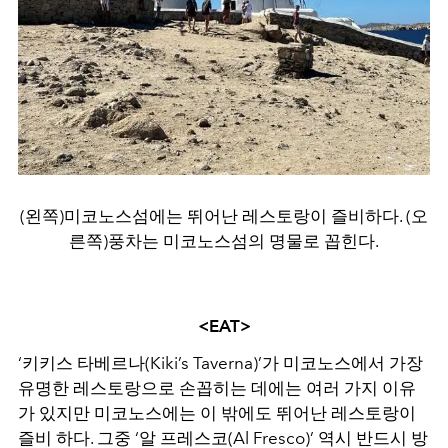
(왼쪽)미코노스섬에는 뛰어난 레스토랑이 즐비하다. (오
른쪽)풍차는 미코노스섬의 명물로 꼽힌다.
<EAT>
‘
키키스 타베르나
(Kiki’s Taverna)’
가 미코노스에서 가장
유명한 레스토랑으로 손꼽히는 데에는 여러 가지 이유
가 있지만 미코노스에는 이 밖에도 뛰어난 레스토랑이
즐비 하다
.
그중
‘
알 프레스코
(Al Fresco)’
역시 반드시 방