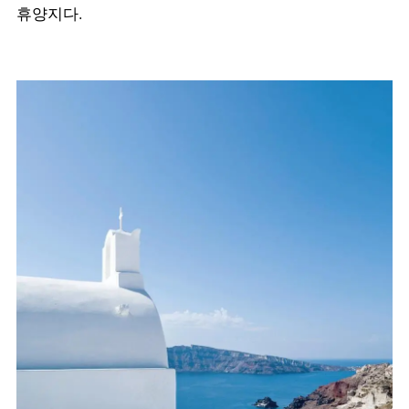
휴양지다
.