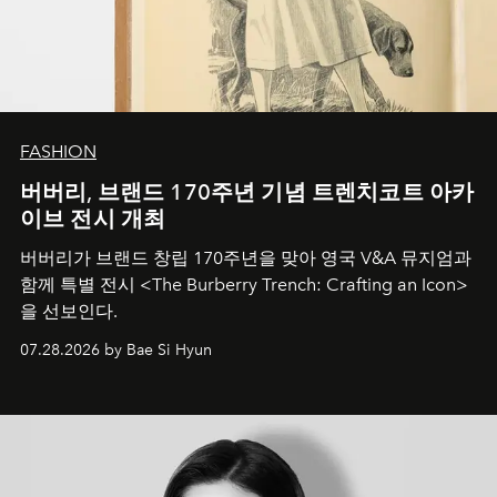
FASHION
버버리, 브랜드 170주년 기념 트렌치코트 아카
이브 전시 개최
버버리가 브랜드 창립 170주년을 맞아 영국 V&A 뮤지엄과
함께 특별 전시 <The Burberry Trench: Crafting an Icon>
을 선보인다.
07.28.2026 by Bae Si Hyun