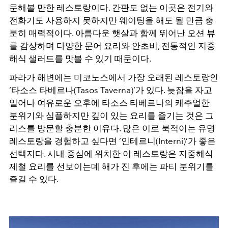
문해볼 만한 레스토랑이다
.
간판도 없는 이곳은 전기와
전화기도 사용하지 못하지만 웨이팅을 해도 될 만큼 충
분히 매력적이다
.
아름다운 햇살과 함께 뛰어난 오션 뷰
를 감상하며 다양한 문어 요리와 안초비
,
전통적인 지중
해식 샐러드를 맛볼 수 있기 때문이다
.
파라가 해변에는 미코노스에서 가장 오래된 레스토랑인
‘
타소스 타베르나
(Tasos Taverna)’
가 있다
.
늦잠을 자고
일어나 여유로운 오후에 타소스 타베르나의 캐주얼한
분위기와 심플하지만 깊이 있는 요리를 즐기는 것은 그
리스를 방문할 충분한 이유다
.
많은 이로 북적이는 유명
레스토랑을 경험하고 싶다면
‘
인테르니
(Interni)’
가 좋은
선택지다
.
시내 중심에 위치한 이 레스토랑은 지중해식
제철 요리를 선보이는데 해가 진 후에는 파티 분위기를
즐길 수 있다
.