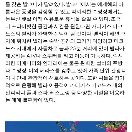
를 갖춘 발코니가 딸려있다
.
발코니에서는 에게해의 아
름다운 풍경을 감상할 수 있고 럭셔리한 수영장에서는
눈부신 햇살 아래 여유로운 휴식을 즐길 수 있다
.
조금
더 프라이빗한 공간과 시간을 원한다면 카티키스 미코
노스의 빌라가 완벽한 선택이 될 것이다
.
엘리아 해변 근
처에 위치한 빌라는 숙박 공간의 크기가 다양하고 미코
노스 시내에서 자동차로 불과
25
분 거리에 있어 빌라가
제공하는
ATV
나 스쿠터를 타고 이동이 가능하다
.
럭셔
리한 어메니티와 인테리어는 물론 완벽한 설비의 주방
과 수영장
,
야외 테라스를 갖추고 있어 가족 단위 관광객
이나 단체 관광객이 선호하는 곳이다
.
또한 셔틀을 정기
적으로 운행해 빌라 이용객이 카티키스 미코노스 내의
인피티니 풀과 스파
,
레스토랑 등 다양한 시설을 이용하
는 데에 불편함이 없다
.