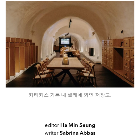
카티키스 가든 내 셀레네 와인 저장고.
editor
Ha Min Seung
writer
Sabrina Abbas