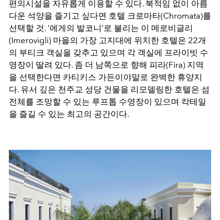
편의시설을 자유롭게 이용할 수 있다
.
북적임 없이 아름
다운 석양을 즐기고 싶다면 호텔 크로마타
(Chromata)
를
선택할 것
. ‘
에게의 발코니
’
로 불리는 이 메로비글리
(Imerovigli)
마을의 가장 고지대에 위치한 호텔은
22
개
의 부티크 객실을 갖추고 있으며 각 객실에 프라이빗 수
영장이 딸려 있다
.
좀 더 남쪽으로 향해 피라
(Fira)
지역
을 선택한다면 카티키스 가든이야말로 완벽한 휴양지
다
.
유서 깊은 천주교 성당 건물을 리모델링한 호텔은 섬
전체를 조망할 수 있는 루프톱 수영장이 있으며 칵테일
을 즐길 수 있는 최고의 공간이다
.