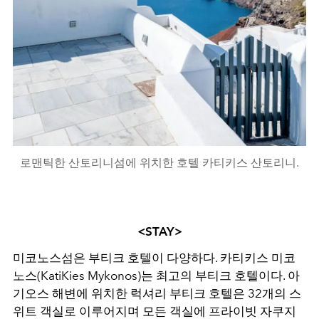
로맨틱한 산토리니섬에 위치한 호텔 카티키스 산토리니.
<STAY>
미코노스섬은 부티크 호텔이 다양하다
.
카티키스 미코
노스
(KatiKies Mykonos)
는 최고의 부티크 호텔이다
.
아
기오스 해변에 위치한 럭셔리 부티크 호텔은
32
개의 스
위트 객실로 이루어지며 모든 객실에 프라이빗 자쿠지