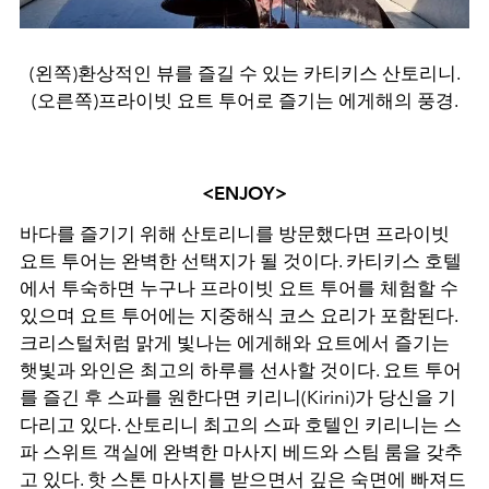
(왼쪽)환상적인 뷰를 즐길 수 있는 카티키스 산토리니.
(오른쪽)프라이빗 요트 투어로 즐기는 에게해의 풍경.
<ENJOY>
바다를 즐기기 위해 산토리니를 방문했다면 프라이빗
요트 투어는 완벽한 선택지가 될 것이다
.
카티키스 호텔
에서 투숙하면 누구나 프라이빗 요트 투어를 체험할 수
있으며 요트 투어에는 지중해식 코스 요리가 포함된다
.
크리스털처럼 맑게 빛나는 에게해와 요트에서 즐기는
햇빛과 와인은 최고의 하루를 선사할 것이다
.
요트 투어
를 즐긴 후 스파를 원한다면 키리니
(Kirini)
가 당신을 기
다리고 있다
.
산토리니 최고의 스파 호텔인 키리니는 스
파 스위트 객실에 완벽한 마사지 베드와 스팀 룸을 갖추
고 있다
.
핫 스톤 마사지를 받으면서 깊은 숙면에 빠져드