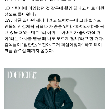
LO
캐릭터에 이입했던 것 같은데 촬영 끝나고 바로 이원
정으로 돌아왔나?
LWJ
작품 끝나면 깨어나려고 노력하는데 그와 별개로
인물의 잔상처럼 남을 때가 종종 있다. <하이라키>를 찍
고 있을 때였는데 “우리 어머니, 아버지가 좋아하실 거
야”라는 대사를 뱉을 때 나도 모르게 ‘엄니’라고 한 거다.
감독님이 “잠깐만, 우진아. 그거 희섭이잖아” 하고 테이
크를 끊으실 때까지 몰랐다.