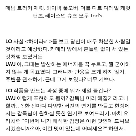
데님 트러커 재킷, 하이넥 풀오버, 더블 다트 디테일 캐럿
팬츠, 레이스업 슈즈 모두 Tod’s.
LO
사실 <하이라키>를 보고 당신이 매우 차분한 사람일
것이라고 예상했다. 카메라 앞에서 흔들림 없이 서 있는
것처럼 보였거든.
LWJ
아, 그때는 발산하는 에너지를 꾹 누르고, 뭘 굳이하
지 않는 게 목표였다. 그러니까 반응을 크게 하지 않기.
주변을 관조하기. 근데 그게 보였나? 너무 기쁘다.
LO
작품을 만드는 과정 중에 뭐가 제일 즐겁나?
LWJ
이렇게 표현해도 될까? 감독님 머리 헤집기라고나
할까…? 한 신마다 다양한 버전의 연기를 만들고 현장에
서는 감독님이 원하실 듯한 연기로 보여드리기. 마치 요
리처럼 “이번에 내가 해석한 감정은 이런 맛인데 드셔보
시겠습니까? 아, 이런 맛이 있는데 어떠세요?” 하면서.