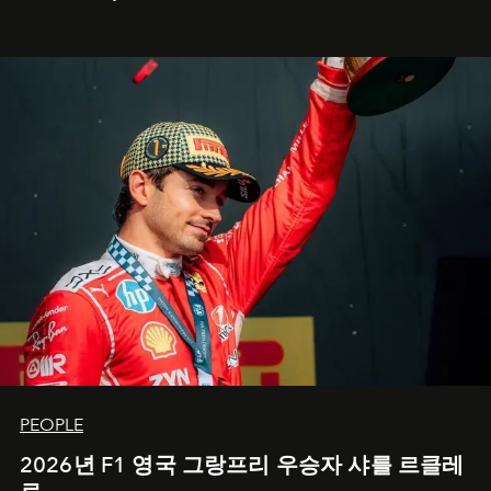
PEOPLE
2026년 F1 영국 그랑프리 우승자 샤를 르클레
르