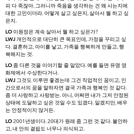
피 다 죽잖아. 그러니까 죽음을 생각하는 건 왜 사는지에
대한 고민이더라. 어떻게 살고 싶은지, 살아서 뭘 하고 싶
은지.
LO
이원정은 계속 살아서 뭘 하고 싶은가?
LWJ
개인적으로 대단히 큰 목표인데, 가정을 꾸리고 싶
다. 결혼하고, 아이를 낳고, 가족을 행복하게 만들고, 행
복해지는 것.
LO
좀 다른 것을 이야기할 줄 알았다. 예를 들면 유명 영
화제에서 수상한다거나.
LWJ
그것도 이루면 좋겠는데 그건 직업적인 꿈이고, 인
간으로서의 꿈을 말하자면 결국 가족과 행복인 것 같다.
좀 더 사랑하고 사랑받는. 아니, 어쩌면 내가 그저 안정된
상태에 도달하고 싶은 것일 수도 있겠다. 알겠지만, 배우
는 안정적이지 않거든.
LO
2001년생이다. 20대가 원래 좀 그런 것 같다. 불안하
고, 내 안의 결핍도 너무나 의식되고.