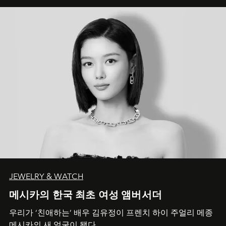
JEWELRY & WATCH
메시카의 한국 최초 여성 앰버서더
우리가 ‘친애하는’ 배우 김유정이 프렌치 하이 주얼리 메종
메시카의 새 얼굴이 됐다.