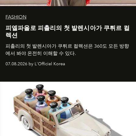
FASHION
피엘파올로 피촐리의 첫 발렌시아가 쿠튀르 컬
렉션
피촐리의 첫 발렌시아가 쿠튀르 컬렉션은 360도 모든 방향
에서 봐야 온전히 이해할 수 있다.
07.08.2026 by L'Officiel Korea