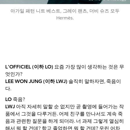
아가일 패턴 니트 베스트, 그레이 팬츠, 더비 슈즈 모두
Hermès.
L'OFFICIEL (이하 LO)
요즘 가장 많이 생각하는 것은 무
엇인가?
LEE WON JUNG (이하
LWJ)
솔직히 말하자면, 죽음이
다.
LO
죽음?
LWJ
아직 자세히 말할 순 없지만 곧 촬영에 들어가는 작
품에서 그것을 다루거든. 어제 친구를 만나서도 계속 죽
음과 관련한 질문을 하게 되더라. 너 과제 그렇게 열심히
해서 뭐 할 건데? 학교 졸업하면 뭐 할 건데? 우린 어차