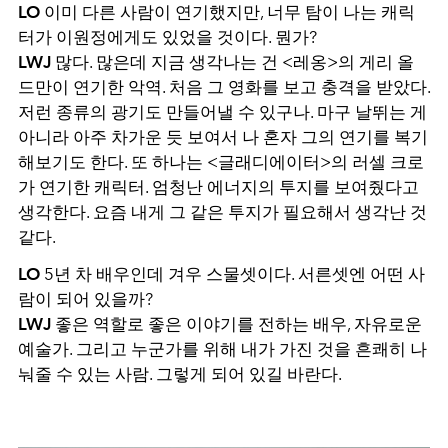
LO
이미 다른 사람이 연기했지만, 너무 탐이 나는 캐릭
터가 이원정에게도 있었을 것이다. 뭔가?
LWJ
많다. 많은데 지금 생각나는 건 <레옹>의 게리 올
드만이 연기한 악역. 처음 그 영화를 보고 충격을 받았다.
저런 종류의 광기도 만들어낼 수 있구나. 마구 날뛰는 게
아니라 아주 차가운 듯 보여서 나 혼자 그의 연기를 복기
해보기도 한다. 또 하나는 <글래디에이터>의 러셀 크로
가 연기한 캐릭터. 엄청난 에너지의 투지를 보여줬다고
생각한다. 요즘 내게 그 같은 투지가 필요해서 생각난 것
같다.
LO
5년 차 배우인데 겨우 스물셋이다. 서른셋엔 어떤 사
람이 되어 있을까?
LWJ
좋은 역할로 좋은 이야기를 전하는 배우, 자유로운
예술가. 그리고 누군가를 위해 내가 가진 것을 흔쾌히 나
눠줄 수 있는 사람. 그렇게 되어 있길 바란다.