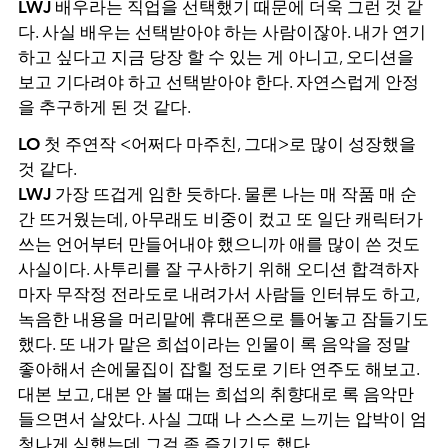
LWJ
배우라는 직업을 선택했기 때문에 더욱 그런 것 같
다. 사실 배우는 선택받아야 하는 사람이잖아. 내가 연기
하고 싶다고 지금 당장 할 수 있는 게 아니고, 오디션을
보고 기다려야 하고 선택받아야 한다. 자연스럽게 안정
을 추구하게 된 것 같다.
LO
첫 주연작 <어쩌다 마주친, 그대>로 많이 성장했을
것 같다.
LWJ
가장 뜨겁게 임한 듯하다. 물론 나는 매 작품 매 순
간 뜨거웠는데, 아무래도 비중이 컸고 또 일단 캐릭터가
쓰는 언어부터 만들어내야 했으니까 애를 많이 쓴 것도
사실이다. 사투리를 잘 구사하기 위해 오디션 합격하자
마자 무작정 전라도로 내려가서 사람들 인터뷰도 하고,
녹음한 내용을 머리맡에 휴대폰으로 틀어놓고 잠들기도
했다. 또 내가 맡은 희섭이라는 인물이 록 음악을 정말
좋아해서 손에물집이 잡힐 정도로 기타 연주도 해보고.
대본 보고, 대본 안 볼 때는 희섭의 취향대로 록 음악만
들으면서 살았다. 사실 그때 나 스스로 느끼는 압박이 엄
청나게 심했는데 그걸 좀 즐기기도 했다.