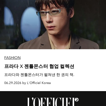
FASHION
프라다 X 젠틀몬스터 협업 컬렉션
프라다와 젠틀몬스터가 펼쳐낸 한 권의 책.
06.29.2026 by L'Officiel Korea