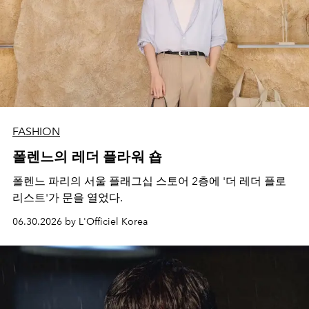
FASHION
폴렌느의 레더 플라워 숍
폴렌느 파리의 서울 플래그십 스토어 2층에 '더 레더 플로
리스트'가 문을 열었다.
06.30.2026 by L'Officiel Korea