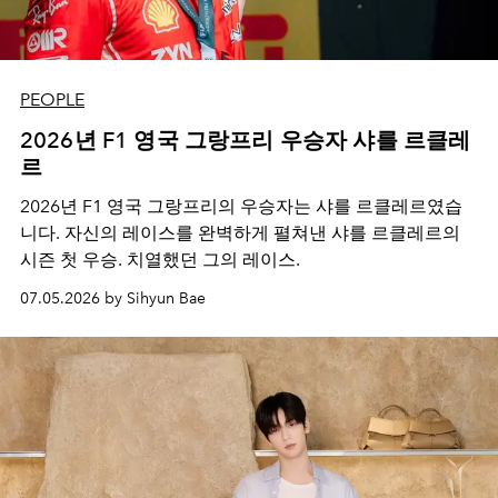
PEOPLE
2026년 F1 영국 그랑프리 우승자 샤를 르클레
르
2026년 F1 영국 그랑프리의 우승자는 샤를 르클레르였습
니다. 자신의 레이스를 완벽하게 펼쳐낸 샤를 르클레르의
시즌 첫 우승. 치열했던 그의 레이스.
07.05.2026 by Sihyun Bae