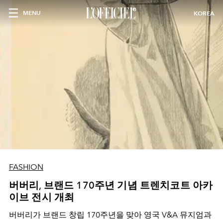
MENU
KOREA
FASHION
버버리, 브랜드 170주년 기념 트렌치코트 아카
이브 전시 개최
버버리가 브랜드 창립 170주년을 맞아 영국 V&A 뮤지엄과