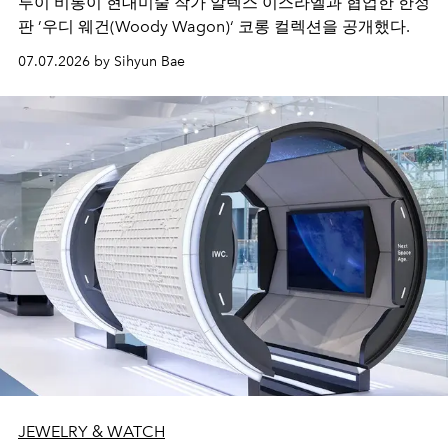
루이 비통이 현대미술 작가 알렉스 이스라엘과 협업한 한정
판 ’우디 웨건(Woody Wagon)‘ 코롱 컬렉션을 공개했다.
07.07.2026 by Sihyun Bae
JEWELRY & WATCH