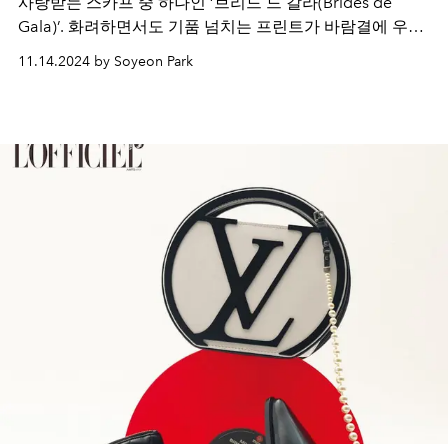
사랑받는 스카프 중 하나인 ‘브리드 드 갈라(Brides de
Gala)’. 화려하면서도 기품 넘치는 프린트가 바람결에 우아
하게 흩날린다.
11.14.2024 by Soyeon Park