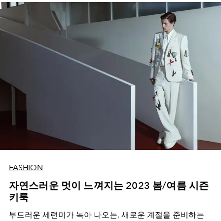
FASHION
자연스러운 멋이 느껴지는 2023 봄/여름 시즌
키룩
부드러운 세련미가 녹아 나오는, 새로운 계절을 준비하는