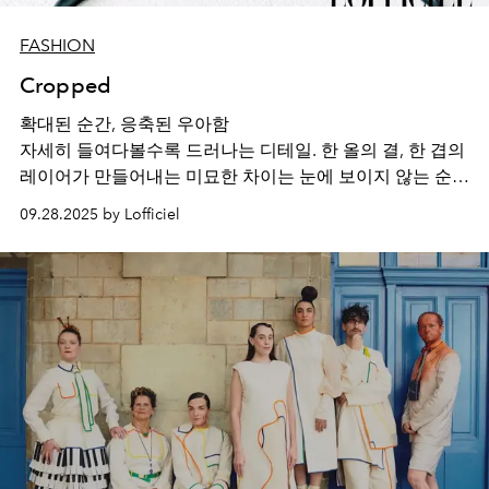
FASHION
Cropped
확대된 순간, 응축된 우아함
자세히 들여다볼수록 드러나는 디테일. 한 올의 결, 한 겹의
레이어가 만들어내는 미묘한 차이는 눈에 보이지 않는 순간
까지도 특별하게 만든다. 확대된 시선 속에서 포착된 작은
09.28.2025 by Lofficiel
흔적들은 단순한 장식이 아닌, 시간과 정성이 쌓여 이룬 응
축된 작품.