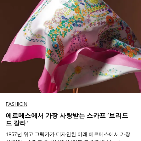
FASHION
에르메스에서 가장 사랑받는 스카프 ‘브리드
드 갈라'
1957년 위고 그릭카가 디자인한 이래 에르메스에서 가장