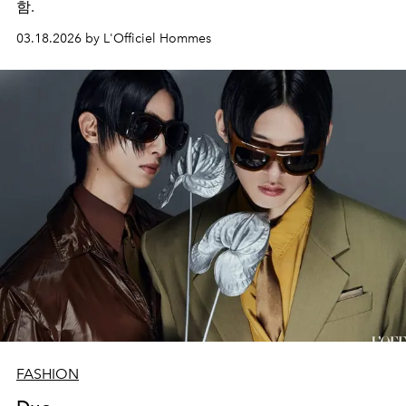
함.
03.18.2026 by L'Officiel Hommes
FASHION