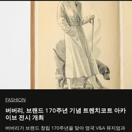
FASHION
버버리, 브랜드 170주년 기념 트렌치코트 아카
이브 전시 개최
버버리가 브랜드 창립 170주년을 맞아 영국 V&A 뮤지엄과