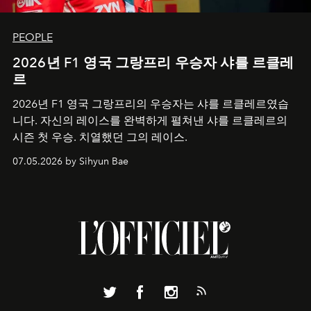
PEOPLE
2026년 F1 영국 그랑프리 우승자 샤를 르클레
르
2026년 F1 영국 그랑프리의 우승자는 샤를 르클레르였습
니다. 자신의 레이스를 완벽하게 펼쳐낸 샤를 르클레르의
시즌 첫 우승. 치열했던 그의 레이스.
07.05.2026 by Sihyun Bae