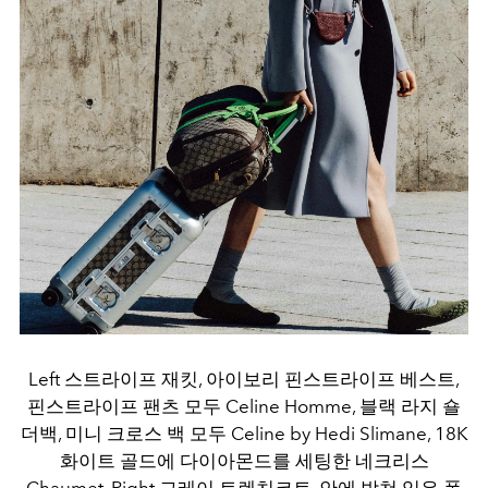
Left 스트라이프 재킷, 아이보리 핀스트라이프 베스트,
핀스트라이프 팬츠 모두 Celine Homme, 블랙 라지 숄
더백, 미니 크로스 백 모두 Celine by Hedi Slimane, 18K
화이트 골드에 다이아몬드를 세팅한 네크리스
Chaumet. Right 그레이 트렌치코트, 안에 받쳐 입은 폴