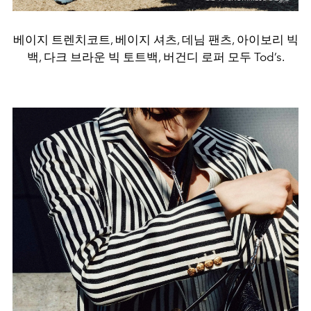
베이지 트렌치코트, 베이지 셔츠, 데님 팬츠, 아이보리 빅
백, 다크 브라운 빅 토트백, 버건디 로퍼 모두 Tod’s.