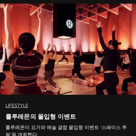
LIFESTYLE
룰루레몬의 몰입형 이벤트
룰루레몬이 요가와 예술 결합 몰입형 이벤트 '스페이스 투
필'을 개최했다.