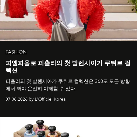
FASHION
피엘파올로 피촐리의 첫 발렌시아가 쿠튀르 컬
렉션
피촐리의 첫 발렌시아가 쿠튀르 컬렉션은 360도 모든 방향
에서 봐야 온전히 이해할 수 있다.
07.08.2026 by L'Officiel Korea