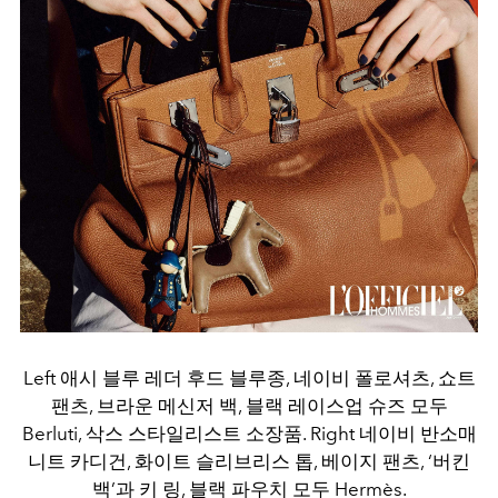
Left 애시 블루 레더 후드 블루종, 네이비 폴로셔츠, 쇼트
팬츠, 브라운 메신저 백, 블랙 레이스업 슈즈 모두
Berluti, 삭스 스타일리스트 소장품. Right 네이비 반소매
니트 카디건, 화이트 슬리브리스 톱, 베이지 팬츠, ‘버킨
백’과 키 링, 블랙 파우치 모두 Hermès.