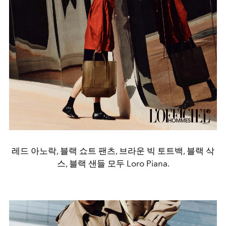
레드 아노락, 블랙 쇼트 팬츠, 브라운 빅 토트백, 블랙 삭
스, 블랙 샌들 모두 Loro Piana.