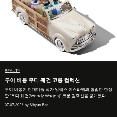
BEAUTY
루이 비통 우디 웨건 코롱 컬렉션
루이 비통이 현대미술 작가 알렉스 이스라엘과 협업한 한정
판 ’우디 웨건(Woody Wagon)‘ 코롱 컬렉션을 공개했다.
07.07.2026 by Sihyun Bae