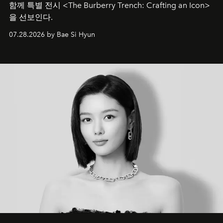
함께 특별 전시 <The Burberry Trench: Crafting an Icon>
을 선보인다.
07.28.2026 by Bae Si Hyun