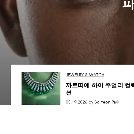
파
JEWELRY & WATCH
까르띠에 하이 주얼리 컬
션
05.19.2026 by So Yeon Park