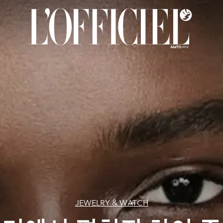
JEWELRY & WATCH