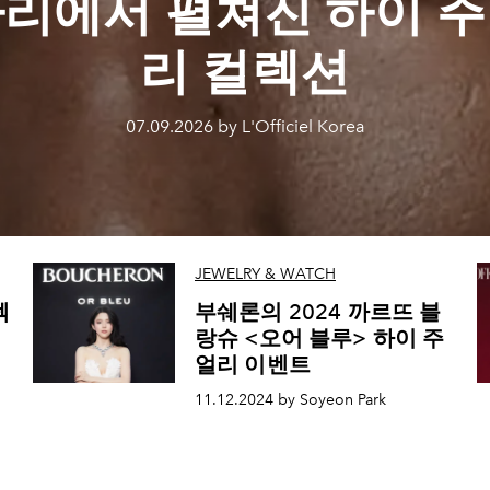
리에서 펼쳐진 하이 
리 컬렉션
07.09.2026 by L'Officiel Korea
JEWELRY & WATCH
렉
부쉐론의 2024 까르뜨 블
랑슈 <오어 블루> 하이 주
얼리 이벤트
11.12.2024 by Soyeon Park